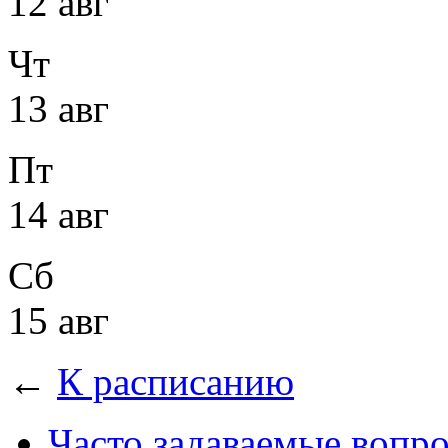
12 авг
Чт
13 авг
Пт
14 авг
Сб
15 авг
←
К расписанию
Часто задаваемые вопр