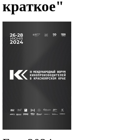
краткое"