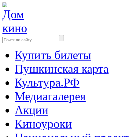
Купить билеты
Пушкинская карта
Культура.РФ
Медиагалерея
Акции
Киноуроки