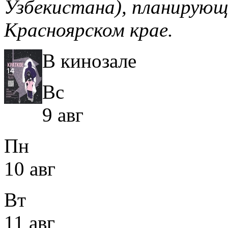
Узбекистана), планирующ
Красноярском крае.
В кинозале
Вс
9 авг
Пн
10 авг
Вт
11 авг