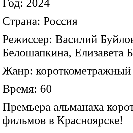
Год:
2024
Страна:
Россия
Режиссер:
Василий Буйло
Белошапкина
,
Елизавета 
Жанр:
короткометражный
Время:
60
Премьера альманаха коро
фильмов в Красноярске!