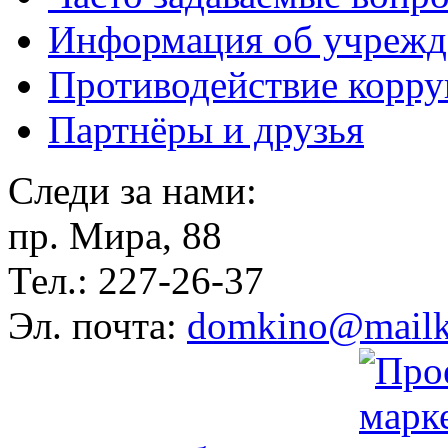
Информация об учрежд
Противодействие корр
Партнёры и друзья
Следи за нами:
пр. Мира, 88
Тел.: 227-26-37
Эл. почта:
domkino@mailk