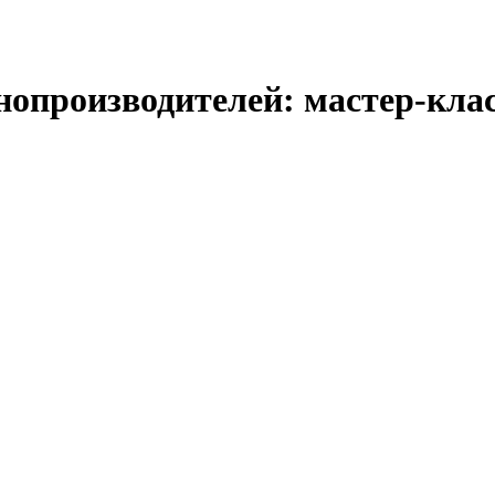
опроизводителей: мастер-кла