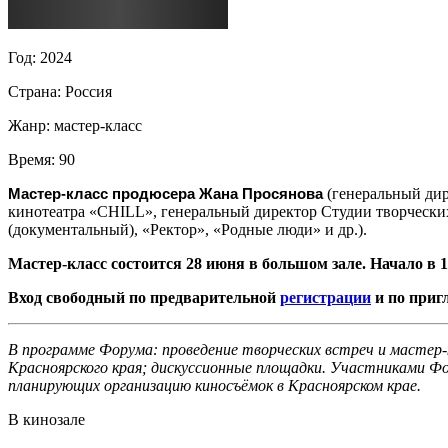
Год:
2024
Страна:
Россия
Жанр:
мастер-класс
Время:
90
Мастер-класс продюсера Жана Просянова
(генеральный дир
кинотеатра «CHILL», генеральный директор Студии творческ
(документальный), «Ректор», «Родные люди» и др.).
Мастер-класс состоится 28 июня в большом зале. Начало в 1
Вход свободный по предварительной
регистрации
и по приг
В программе Форума: проведение творческих встреч и мастер-
Красноярского края; дискуссионные площадки. Участниками Фо
планирующих организацию киносъёмок в Красноярском крае.
В кинозале