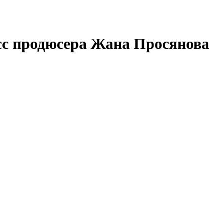
сс продюсера Жана Просянова