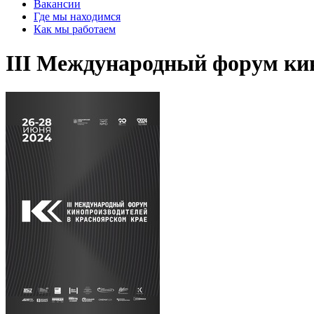
Вакансии
Где мы находимся
Как мы работаем
III Международный форум кин