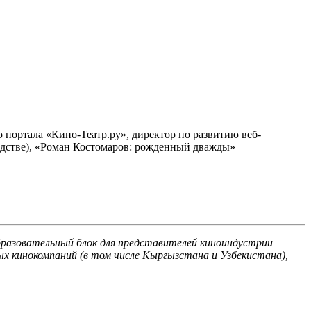
портала «Кино-Театр.ру», директор по развитию веб-
одстве), «Роман Костомаров: рожденный дважды»
образовательный блок для представителей киноиндустрии
х кинокомпаний (в том числе Кыргызстана и Узбекистана),