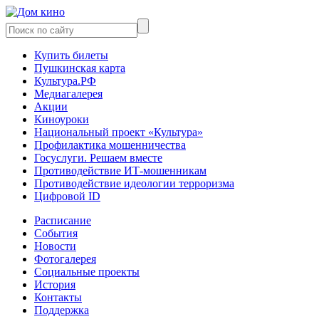
Купить билеты
Пушкинская карта
Культура.РФ
Медиагалерея
Акции
Киноуроки
Национальный проект «Культура»
Профилактика мошенничества
Госуслуги. Решаем вместе
Противодействие ИТ-мошенникам
Противодействие идеологии терроризма
Цифровой ID
Расписание
События
Новости
Фотогалерея
Социальные проекты
История
Контакты
Поддержка