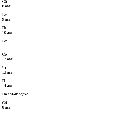
Сб
8 авг
Вс
9 авг
Пн
10 авг
Вт
11 авг
Ср
12 авг
Чт
13 авг
Пт
14 авг
На арт-чердаке
Сб
8 авг