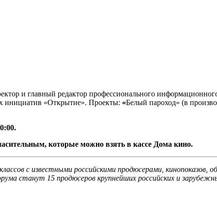
ектор и главный редактор профессионального информационного 
их инициатив «Открытие». Проекты:
«
Белый пароход» (в произв
0:00.
ласительным, которые можно взять в кассе Дома кино.
классов с известными российскими продюсерами, кинопоказов, 
рума станут 15 продюсеров крупнейших российских и зарубежны