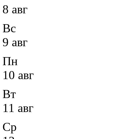
8 авг
Вс
9 авг
Пн
10 авг
Вт
11 авг
Ср