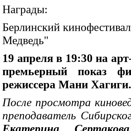
Награды:
Берлинский кинофестивал
Медведь"
19 апреля в 19:30 на ар
премьерный показ фи
режиссера Мани Хагиги
После просмотра киновед
преподаватель Сибирско
Екатерина Сертако