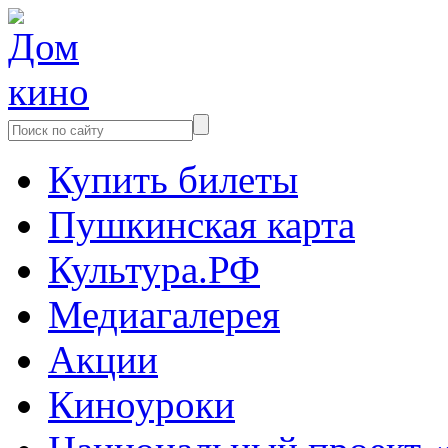
Купить билеты
Пушкинская карта
Культура.РФ
Медиагалерея
Акции
Киноуроки