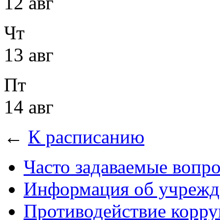
12 авг
Чт
13 авг
Пт
14 авг
←
К расписанию
Часто задаваемые вопр
Информация об учрежд
Противодействие корр