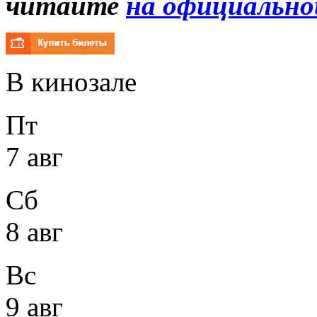
читайте
на официально
В кинозале
Пт
7 авг
Сб
8 авг
Вс
9 авг