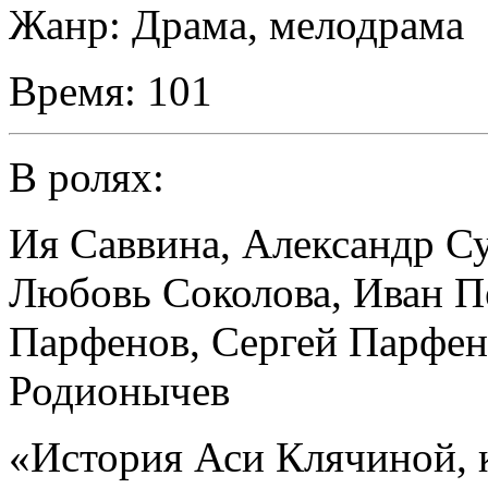
Жанр:
Драма, мелодрама
Время:
101
В ролях:
Ия Саввина
,
Александр С
Любовь Соколова
,
Иван П
Парфенов
,
Сергей Парфен
Родионычев
«История Аси Клячиной, 