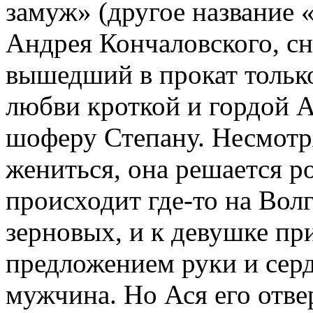
замуж» (другое название 
Андрея Кончаловского, сн
вышедший в прокат только
любви кроткой и гордой 
шоферу Степану. Несмотря
жениться, она решается ро
происходит где-то на Вол
зерновых, и к девушке при
предложением руки и серд
мужчина. Но Ася его отвер