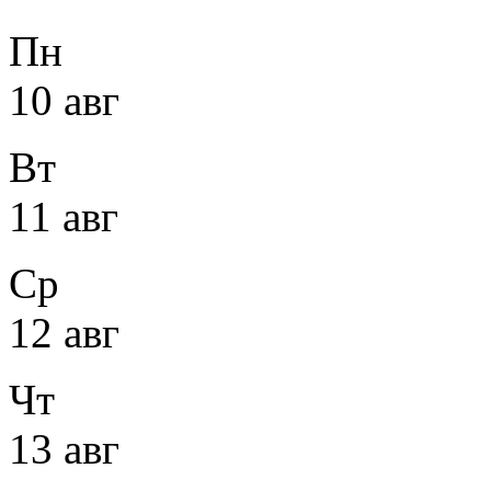
Пн
10 авг
Вт
11 авг
Ср
12 авг
Чт
13 авг