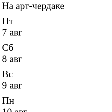
На арт-чердаке
Пт
7 авг
Сб
8 авг
Вс
9 авг
Пн
10 авг