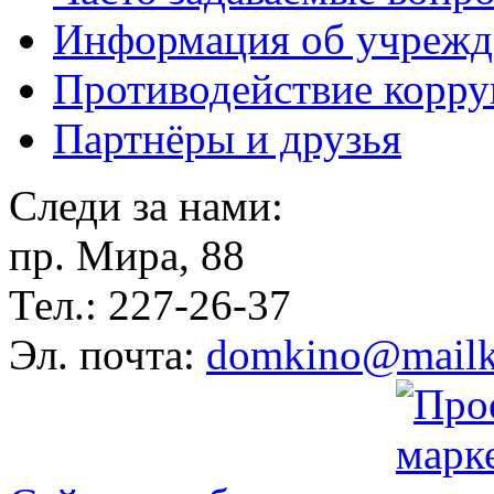
Информация об учрежд
Противодействие корр
Партнёры и друзья
Следи за нами:
пр. Мира, 88
Тел.: 227-26-37
Эл. почта:
domkino@mailk