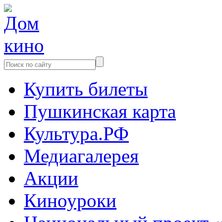
Купить билеты
Пушкинская карта
Культура.РФ
Медиагалерея
Акции
Киноуроки