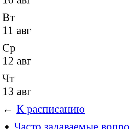
Вт
11 авг
Ср
12 авг
Чт
13 авг
←
К расписанию
Часто задаваемые вопр