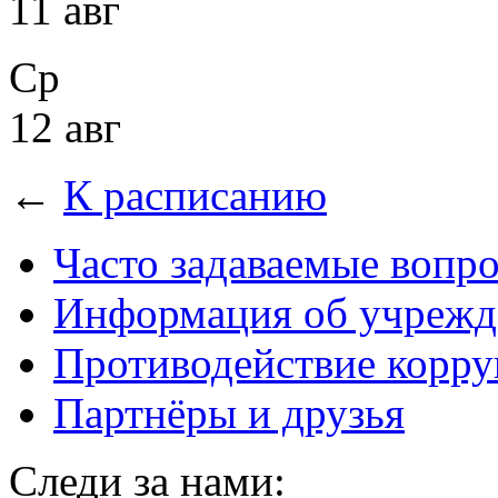
11 авг
Ср
12 авг
←
К расписанию
Часто задаваемые вопр
Информация об учрежд
Противодействие корр
Партнёры и друзья
Следи за нами: