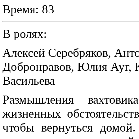
Время:
83
В ролях:
Алексей Серебряков
,
Анто
Добронравов
,
Юлия Ауг
,
Васильева
Размышления вахтови
жизненных обстоятельств
чтобы вернуться домой.