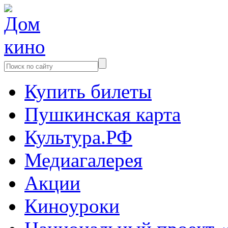
Купить билеты
Пушкинская карта
Культура.РФ
Медиагалерея
Акции
Киноуроки