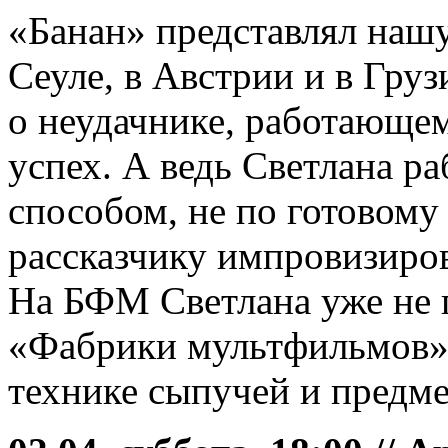
«Банан» представлял нашу
Сеуле, в Австрии и в Груз
о неудачнике, работающе
успех. А ведь Светлана р
способом, не по готовому
рассказчику импровизиров
На БФМ Светлана уже не 
«Фабрики мультфильмов»,
технике сыпучей и предм