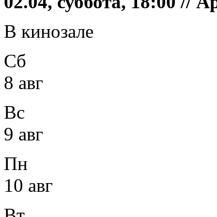
02.04, суббота, 18:00 //
В кинозале
Сб
8 авг
Вс
9 авг
Пн
10 авг
Вт