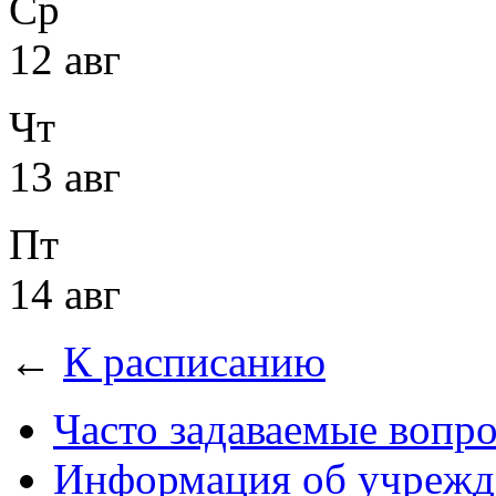
Ср
12 авг
Чт
13 авг
Пт
14 авг
←
К расписанию
Часто задаваемые вопр
Информация об учрежд