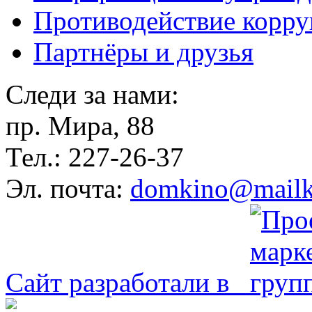
Противодействие корр
Партнёры и друзья
Следи за нами:
пр. Мира, 88
Тел.: 227-26-37
Эл. почта:
domkino@mailk
Сайт разработали в