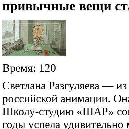
привычные вещи ст
Время:
120
Светлана Разгуляева — из
российской анимации. Она
Школу-студию «ШАР» совс
годы успела удивительно 