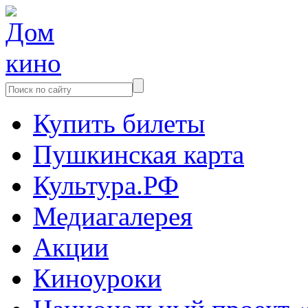
Купить билеты
Пушкинская карта
Культура.РФ
Медиагалерея
Акции
Киноуроки