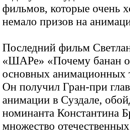
фильмов, которые очень 
немало призов на анимац
Последний фильм Светлан
«ШАРе» «Почему банан ог
основных анимационных т
Он получил Гран-при глав
анимации в Суздале, обой
номинанта Константина Бр
множество отечественных