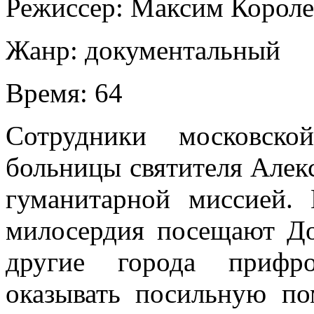
Режиссер:
Максим Короле
Жанр:
документальный
Время:
64
Сотрудники московско
больницы святителя Алек
гуманитарной миссией.
милосердия посещают До
другие города прифро
оказывать посильную п