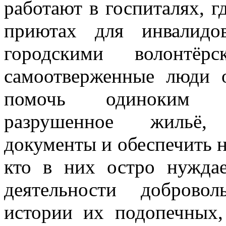
работают в госпиталях, г
приютах для инвалидо
городскими волонтёр
самоотверженные люди 
помочь одиноким ст
разрушенное жильё, 
документы и обеспечить 
кто в них остро нужда
деятельности добровол
истории их подопечных