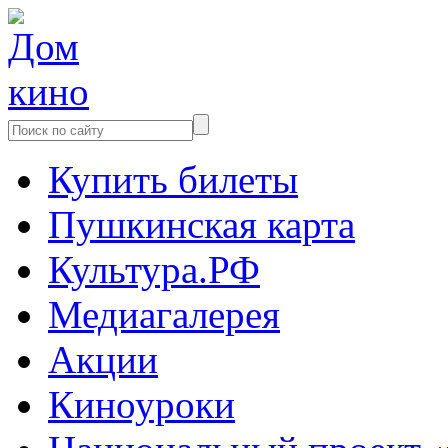
Купить билеты
Пушкинская карта
Культура.РФ
Медиагалерея
Акции
Киноуроки