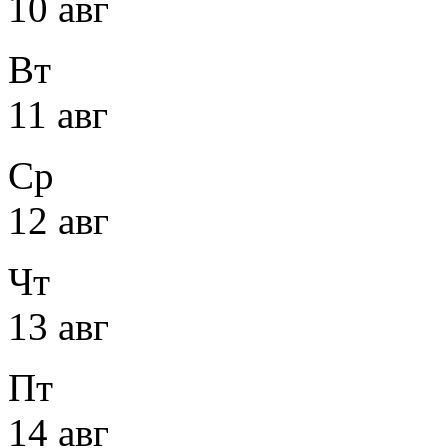
10 авг
Вт
11 авг
Ср
12 авг
Чт
13 авг
Пт
14 авг