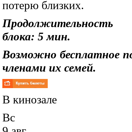
потерю близких.
Продолжительность р
блока: 5 мин.
Возможно бесплатное п
членами их семей.
В кинозале
Вс
9 авг