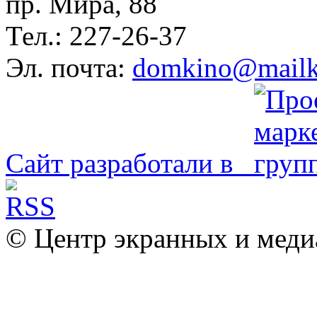
пр. Мира, 88
Тел.: 227-26-37
Эл. почта:
domkino@mailk
Сайт разработали в
© Центр экранных и меди