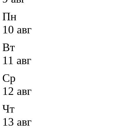
Пн
10 авг
Вт
11 авг
Ср
12 авг
Чт
13 авг