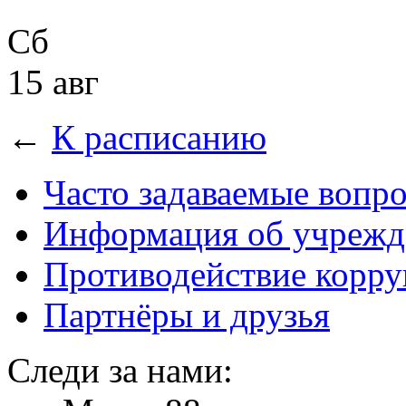
Сб
15 авг
←
К расписанию
Часто задаваемые вопр
Информация об учрежд
Противодействие корр
Партнёры и друзья
Следи за нами: