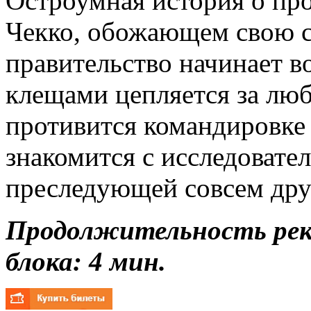
Остроумная история о пр
Чекко, обожающем свою с
правительство начинает в
клещами цепляется за лю
противится командировке
знакомится с исследовате
преследующей совсем дру
Продолжительность ре
блока: 4 мин.