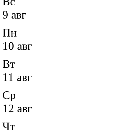
Вс
9 авг
Пн
10 авг
Вт
11 авг
Ср
12 авг
Чт