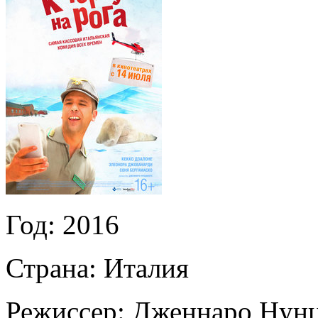
Год:
2016
Страна:
Италия
Режиссер:
Дженнаро Нунц