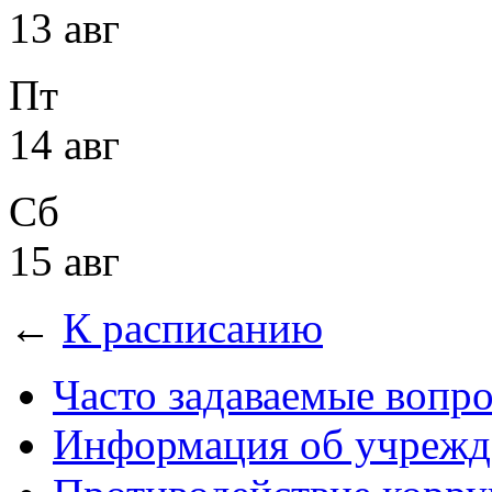
13 авг
Пт
14 авг
Сб
15 авг
←
К расписанию
Часто задаваемые вопр
Информация об учрежд