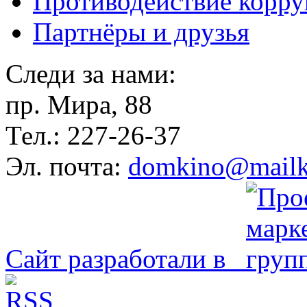
Противодействие корр
Партнёры и друзья
Следи за нами:
пр. Мира, 88
Тел.: 227-26-37
Эл. почта:
domkino@mailk
Сайт разработали в