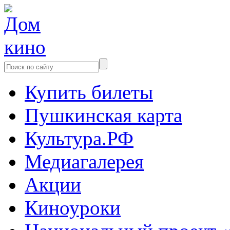
Купить билеты
Пушкинская карта
Культура.РФ
Медиагалерея
Акции
Киноуроки