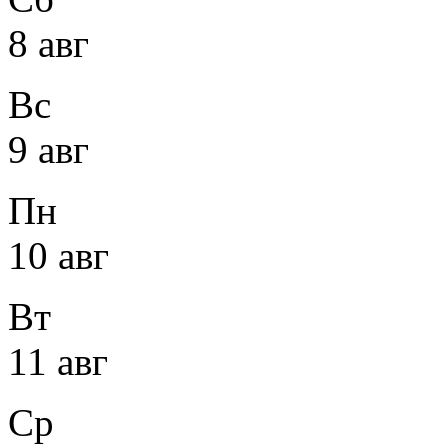
8 авг
Вс
9 авг
Пн
10 авг
Вт
11 авг
Ср