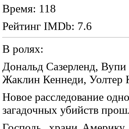
Время:
118
Рейтинг IMDb:
7.6
В ролях:
Дональд Сазерленд
,
Вупи 
Жаклин Кеннеди
,
Уолтер 
Новое расследование одно
загадочных убийств прошл
Господь, храни Америку.