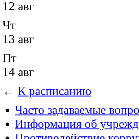
12 авг
Чт
13 авг
Пт
14 авг
←
К расписанию
Часто задаваемые вопр
Информация об учрежд
Противодействие корр