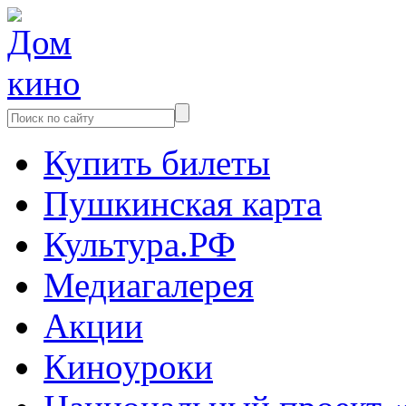
Купить билеты
Пушкинская карта
Культура.РФ
Медиагалерея
Акции
Киноуроки