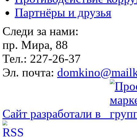
Партнёры и друзья
Следи за нами:
пр. Мира, 88
Тел.: 227-26-37
Эл. почта:
domkino@mailk
Сайт разработали в