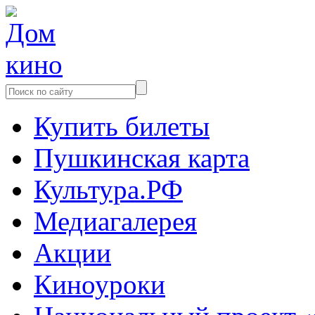
Купить билеты
Пушкинская карта
Культура.РФ
Медиагалерея
Акции
Киноуроки