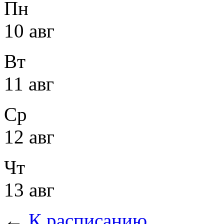
Пн
10 авг
Вт
11 авг
Ср
12 авг
Чт
13 авг
←
К расписанию