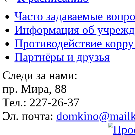
Часто задаваемые вопр
Информация об учрежд
Противодействие корр
Партнёры и друзья
Следи за нами:
пр. Мира, 88
Тел.: 227-26-37
Эл. почта:
domkino@mailk