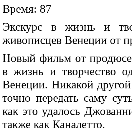
Время:
87
Экскурс в жизнь и тв
живописцев Венеции от п
Новый фильм от продюсер
в жизнь и творчество о
Венеции. Никакой другой
точно передать саму сут
как это удалось Джованн
также как Каналетто.