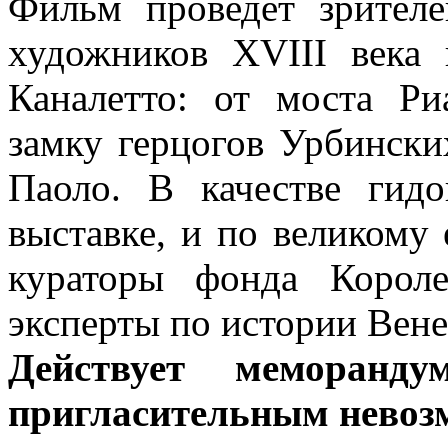
Фильм проведет зрител
художников XVIII века 
Каналетто: от моста Р
замку герцогов Урбински
Паоло. В качестве гид
выставке, и по великому
кураторы фонда Корол
эксперты по истории Вене
Действует меморанд
пригласительным невоз