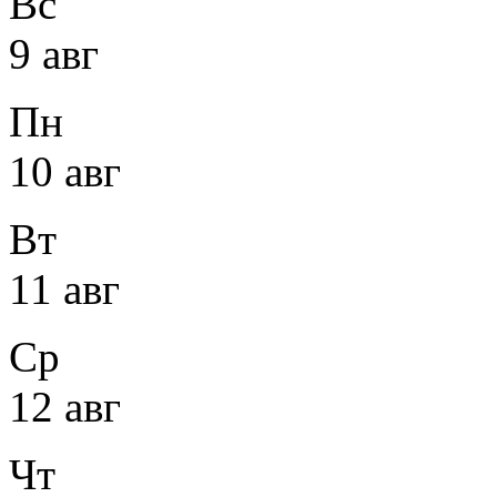
Вс
9 авг
Пн
10 авг
Вт
11 авг
Ср
12 авг
Чт