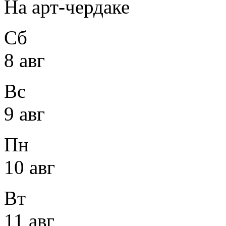
На арт-чердаке
Сб
8 авг
Вс
9 авг
Пн
10 авг
Вт
11 авг