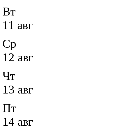
Вт
11 авг
Ср
12 авг
Чт
13 авг
Пт
14 авг