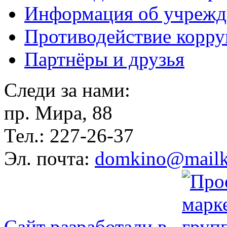
Информация об учрежд
Противодействие корр
Партнёры и друзья
Следи за нами:
пр. Мира, 88
Тел.: 227-26-37
Эл. почта:
domkino@mailk
Сайт разработали в