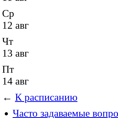
Ср
12 авг
Чт
13 авг
Пт
14 авг
←
К расписанию
Часто задаваемые вопр