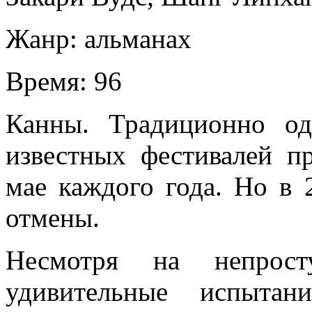
Жанр:
альманах
Время:
96
Канны. Традиционно о
известных фестивалей п
мае каждого года. Но в 
отмены.
Несмотря на непро
удивительные испытан