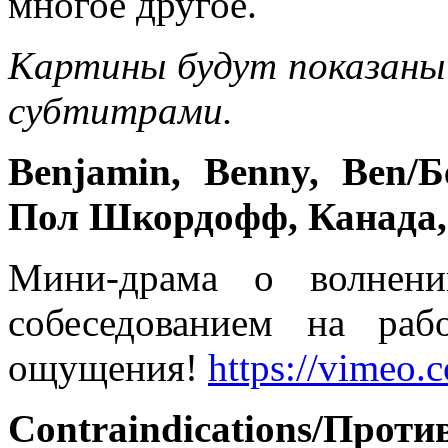
многое другое.
Картины будут показаны 
субтитрами.
Benjamin, Benny, Ben/
Б
Пол Шкордофф, Канада,
Мини-драма о волнени
собеседованием на ра
ощущения!
https://vimeo
Contraindications
/Прот