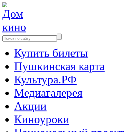
Купить билеты
Пушкинская карта
Культура.РФ
Медиагалерея
Акции
Киноуроки