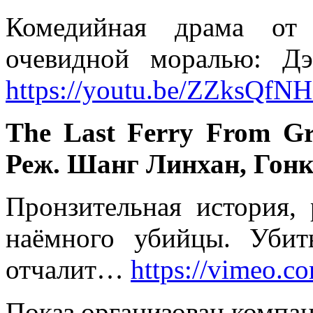
Комедийная драма от 
очевидной моралью: Д
https://youtu.be/ZZksQfN
The Last Ferry From Gr
Реж. Шанг Линхан, Гонк
Пронзительная история,
наёмного убийцы. Убит
отчалит…
https://vimeo.
Показ организован компа