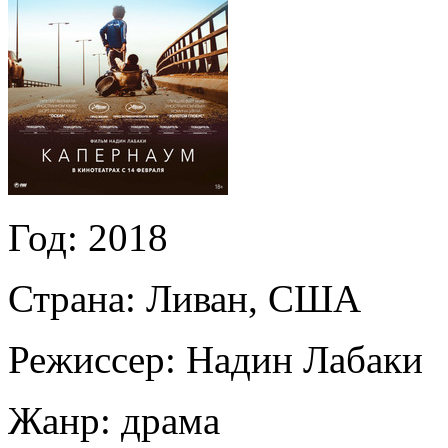
Год:
2018
Страна:
Ливан, США
Режиссер:
Надин Лабаки
Жанр:
драма