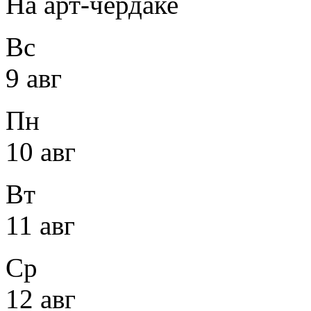
На арт-чердаке
Вс
9 авг
Пн
10 авг
Вт
11 авг
Ср
12 авг