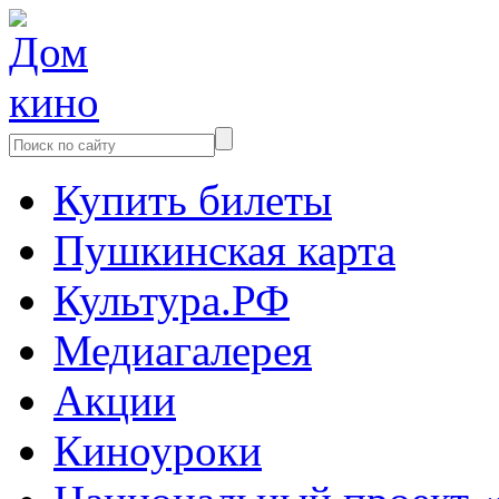
Купить билеты
Пушкинская карта
Культура.РФ
Медиагалерея
Акции
Киноуроки