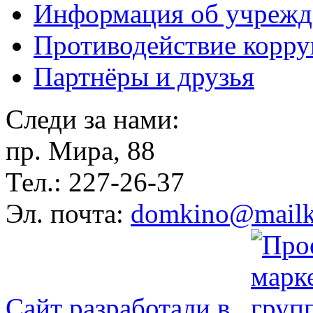
Информация об учрежд
Противодействие корр
Партнёры и друзья
Следи за нами:
пр. Мира, 88
Тел.: 227-26-37
Эл. почта:
domkino@mailk
Сайт разработали в