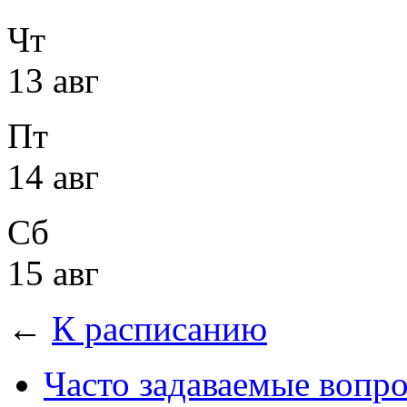
Чт
13 авг
Пт
14 авг
Сб
15 авг
←
К расписанию
Часто задаваемые вопр