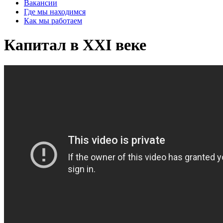
Вакансии
Где мы находимся
Как мы работаем
Капитал в XXI веке