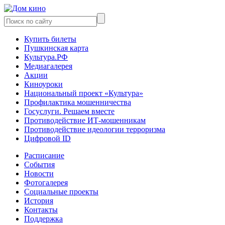
Купить билеты
Пушкинская карта
Культура.РФ
Медиагалерея
Акции
Киноуроки
Национальный проект «Культура»
Профилактика мошенничества
Госуслуги. Решаем вместе
Противодействие ИТ-мошенникам
Противодействие идеологии терроризма
Цифровой ID
Расписание
События
Новости
Фотогалерея
Социальные проекты
История
Контакты
Поддержка