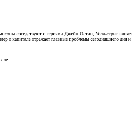
мпсоны соседствуют с героями Джейн Остин, Уолл-стрит влияе
ллер о капитале отражает главные проблемы сегодняшнего дня и
зале