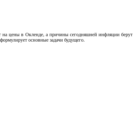
т на цены в Окленде, а причины сегодняшней инфляции берут
 формулирует основные задачи будущего.