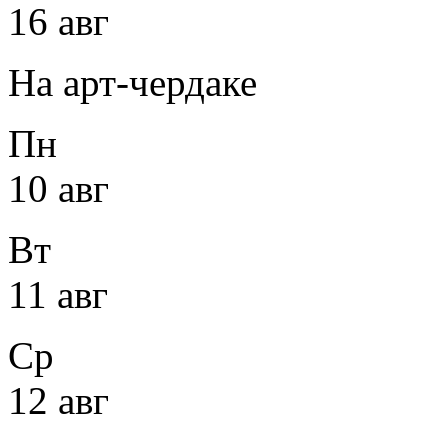
16 авг
На арт-чердаке
Пн
10 авг
Вт
11 авг
Ср
12 авг