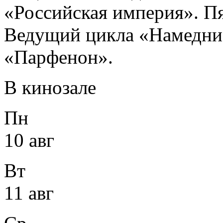
«Российская империя». П
Ведущий цикла «Намедни.
«Парфенон».
В кинозале
Пн
10 авг
Вт
11 авг