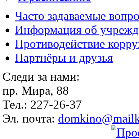
Часто задаваемые вопр
Информация об учрежд
Противодействие корр
Партнёры и друзья
Следи за нами:
пр. Мира, 88
Тел.: 227-26-37
Эл. почта:
domkino@mailk