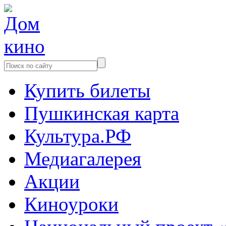
Купить билеты
Пушкинская карта
Культура.РФ
Медиагалерея
Акции
Киноуроки