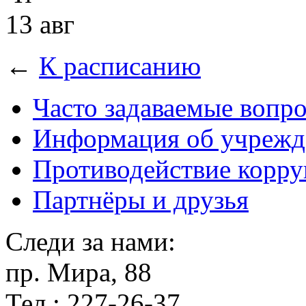
13 авг
←
К расписанию
Часто задаваемые вопр
Информация об учрежд
Противодействие корр
Партнёры и друзья
Следи за нами:
пр. Мира, 88
Тел.: 227-26-37