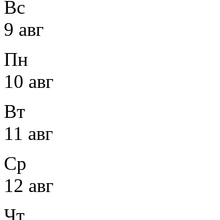
Вс
9 авг
Пн
10 авг
Вт
11 авг
Ср
12 авг
Чт