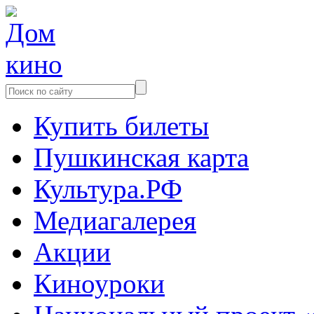
Купить билеты
Пушкинская карта
Культура.РФ
Медиагалерея
Акции
Киноуроки