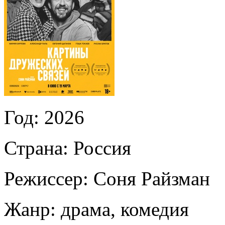
Год:
2026
Страна:
Россия
Режиссер:
Соня Райзман
Жанр:
драма, комедия