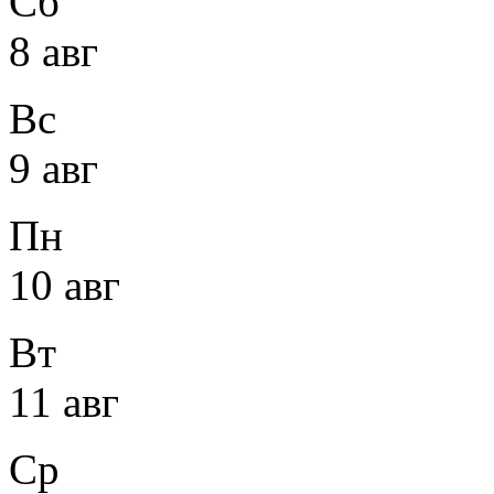
Сб
8 авг
Вс
9 авг
Пн
10 авг
Вт
11 авг
Ср