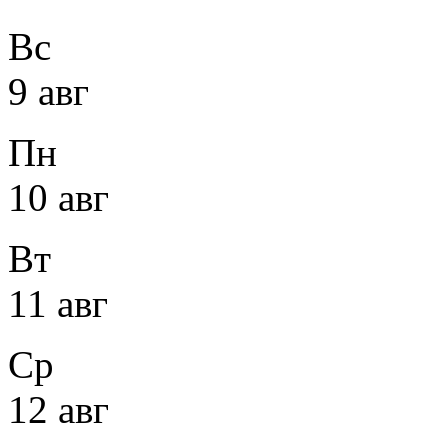
Вс
9 авг
Пн
10 авг
Вт
11 авг
Ср
12 авг