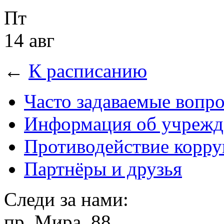
Пт
14 авг
←
К расписанию
Часто задаваемые вопр
Информация об учрежд
Противодействие корр
Партнёры и друзья
Следи за нами:
пр. Мира, 88