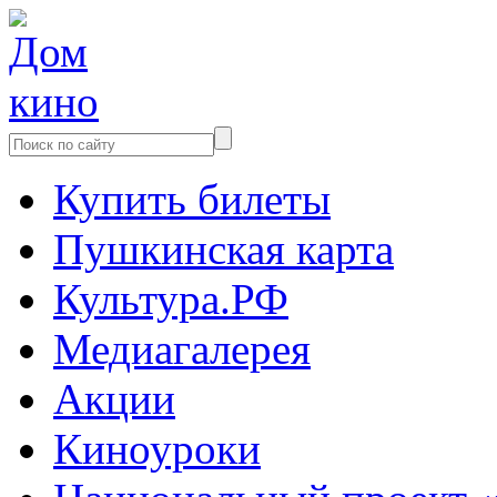
Купить билеты
Пушкинская карта
Культура.РФ
Медиагалерея
Акции
Киноуроки