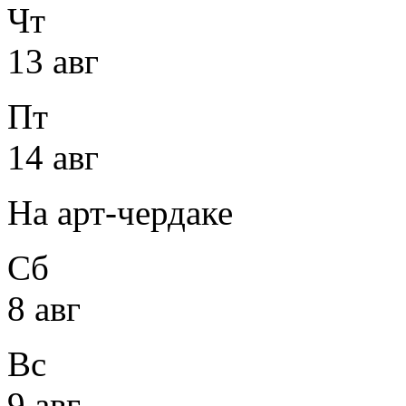
Чт
13 авг
Пт
14 авг
На арт-чердаке
Сб
8 авг
Вс
9 авг