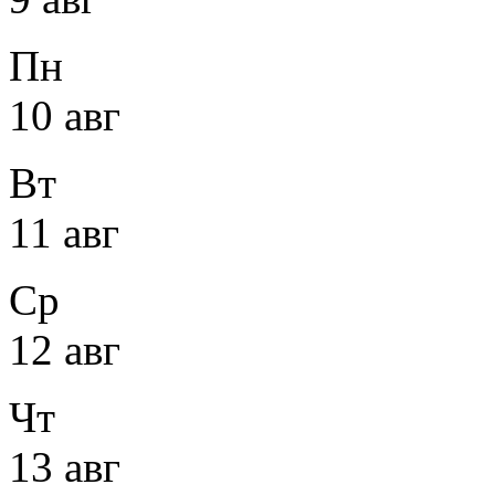
Пн
10 авг
Вт
11 авг
Ср
12 авг
Чт
13 авг