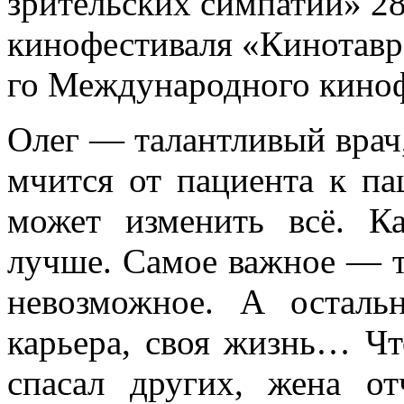
зрительских симпатий» 2
кинофестиваля «Кинотавр
го Международного киноф
Олег — талантливый врач,
мчится от пациента к пац
может изменить всё. К
лучше. Самое важное — т
невозможное. А осталь
карьера, своя жизнь… Чт
спасал других, жена о