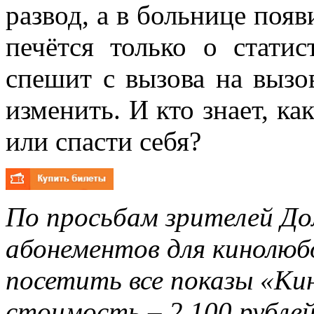
развод, а в больнице поя
печётся только о стати
спешит с вызова на вызов
изменить. И кто знает, как
или спасти себя?
По просьбам зрителей До
абонементов для кинолюбо
посетить все показы «Кин
стоимость – 2 100 рублей 