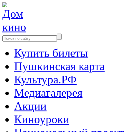
Купить билеты
Пушкинская карта
Культура.РФ
Медиагалерея
Акции
Киноуроки