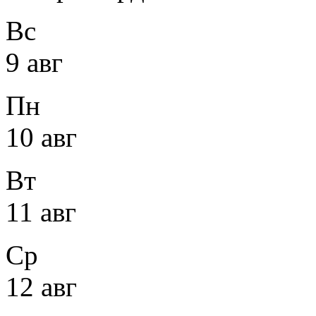
Вс
9 авг
Пн
10 авг
Вт
11 авг
Ср
12 авг