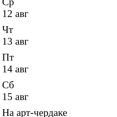
Ср
12 авг
Чт
13 авг
Пт
14 авг
Сб
15 авг
На арт-чердаке