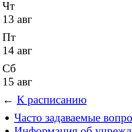
Чт
13 авг
Пт
14 авг
Сб
15 авг
←
К расписанию
Часто задаваемые вопр
Информация об учрежд