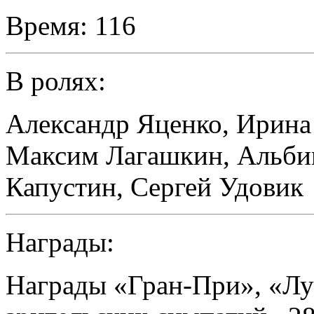
Время:
116
В ролях:
Александр Яценко
,
Ирина
Максим Лагашкин
,
Альби
Капустин
,
Сергей Удовик
Награды:
Награды «Гран-При», «Лу