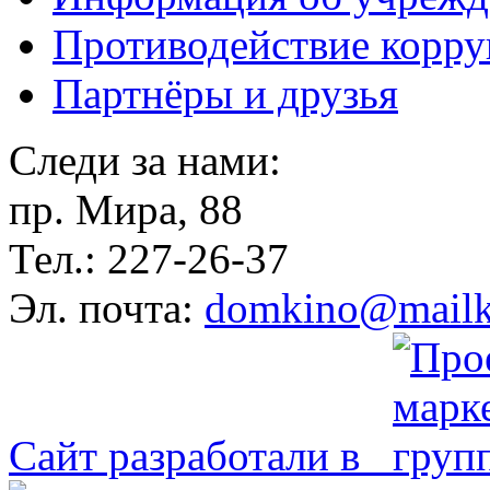
Противодействие корр
Партнёры и друзья
Следи за нами:
пр. Мира, 88
Тел.: 227-26-37
Эл. почта:
domkino@mailk
Сайт разработали в