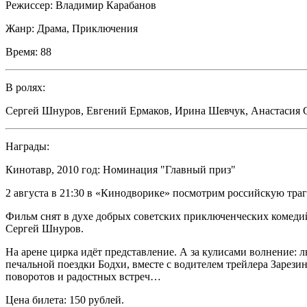
Режиссер:
Владимир Карабанов
Жанр:
Драма, Приключения
Время:
88
В ролях:
Сергей Шнуров
,
Евгений Ермаков
,
Ирина Шевчук
,
Анастасия 
Награды:
Кинотавр, 2010 год: Номинация "Главный приз"
2 августа в 21:30 в «Кинодворике» посмотрим российскую тр
Фильм снят в духе добрых советских приключенческих комедий
Сергей Шнуров.
На арене цирка идёт представление. А за кулисами волнение: 
печальной поездки Бодхи, вместе с водителем трейлера Зарез
поворотов и радостных встреч…
Цена билета: 150 рублей.