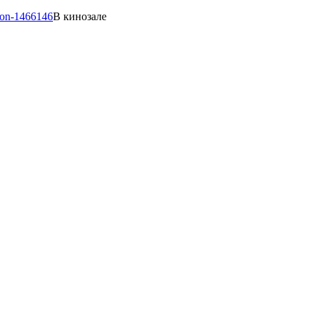
В кинозале