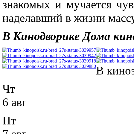
знакомых и мучается чув
наделавший в жизни масс
В Кинодворике Дома кино
В кино
Чт
6 авг
Пт
7 авг