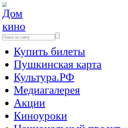
Купить билеты
Пушкинская карта
Культура.РФ
Медиагалерея
Акции
Киноуроки