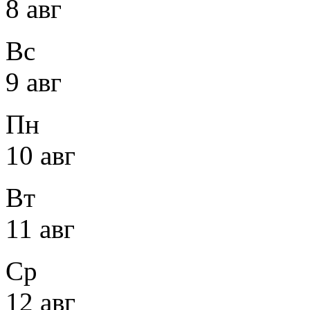
8 авг
Вс
9 авг
Пн
10 авг
Вт
11 авг
Ср
12 авг