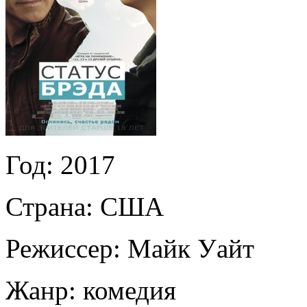
Год:
2017
Страна:
США
Режиссер:
Майк Уайт
Жанр:
комедия