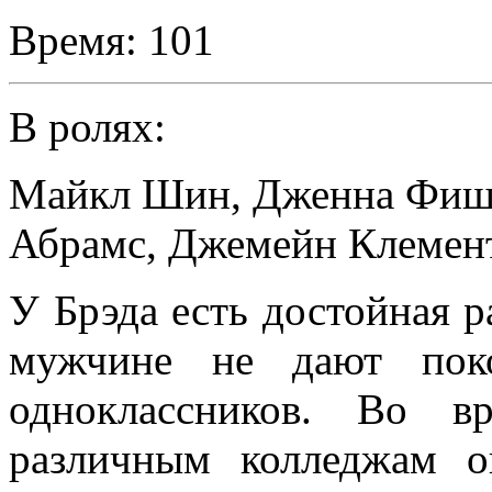
Время:
101
В ролях:
Майкл Шин
,
Дженна Фиш
Абрамс
,
Джемейн Клемен
У Брэда есть достойная р
мужчине не дают пок
одноклассников. Во 
различным колледжам о