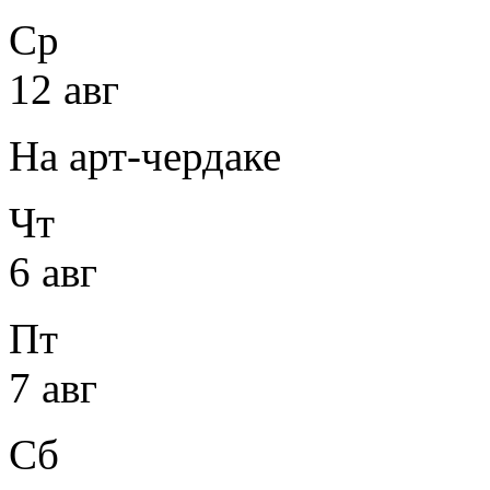
Ср
12 авг
На арт-чердаке
Чт
6 авг
Пт
7 авг
Сб