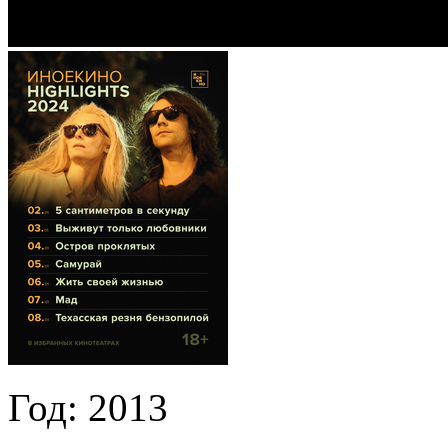
Год:
2013