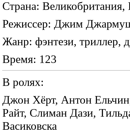
Страна:
Великобритания, 
Режиссер:
Джим Джарму
Жанр:
фэнтези, триллер, 
Время:
123
В ролях:
Джон Хёрт
,
Антон Ельчин
Райт
,
Слиман Дази
,
Тильд
Васиковска