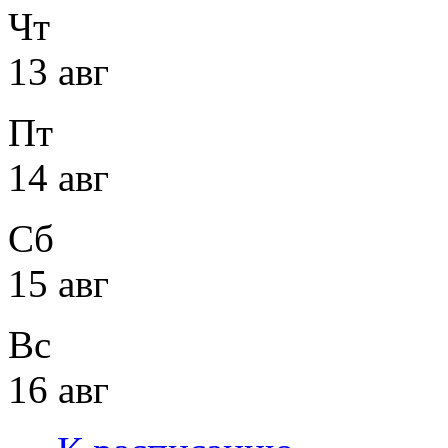
Чт
13 авг
Пт
14 авг
Сб
15 авг
Вс
16 авг