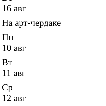
16 авг
На арт-чердаке
Пн
10 авг
Вт
11 авг
Ср
12 авг