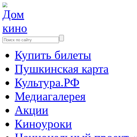
Купить билеты
Пушкинская карта
Культура.РФ
Медиагалерея
Акции
Киноуроки