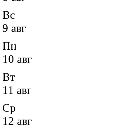
Вс
9 авг
Пн
10 авг
Вт
11 авг
Ср
12 авг