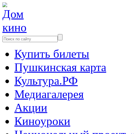
Купить билеты
Пушкинская карта
Культура.РФ
Медиагалерея
Акции
Киноуроки