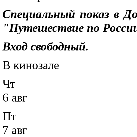
Специальный показ в Д
"Путешествие по России"
Вход свободный.
В кинозале
Чт
6 авг
Пт
7 авг