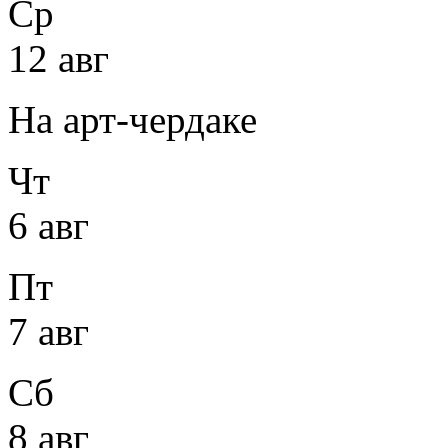
Ср
12 авг
На арт-чердаке
Чт
6 авг
Пт
7 авг
Сб
8 авг