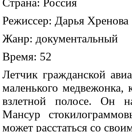
Страна:
Россия
Режиссер:
Дарья Хренова
Жанр:
документальный
Время:
52
Летчик гражданской ави
маленького медвежонка, 
взлетной полосе. Он н
Мансур стокилограммов
может расстаться со свои