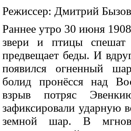
Режиссер:
Дмитрий Бызо
Раннее утро 30 июня 1908 
звери и птицы спешат
предвещает беды. И вдру
появился огненный шар
болид пронёсся над В
взрыв потряс Эвенки
зафиксировали ударную в
земной шар. В мгнов