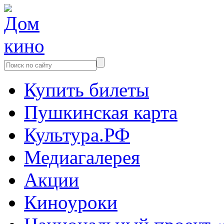
Купить билеты
Пушкинская карта
Культура.РФ
Медиагалерея
Акции
Киноуроки