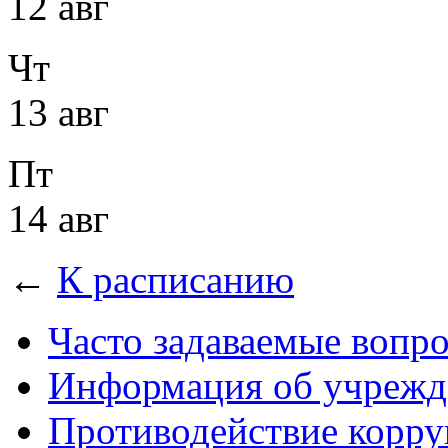
12 авг
Чт
13 авг
Пт
14 авг
←
К расписанию
Часто задаваемые вопр
Информация об учрежд
Противодействие корр