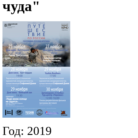
чуда"
Год:
2019