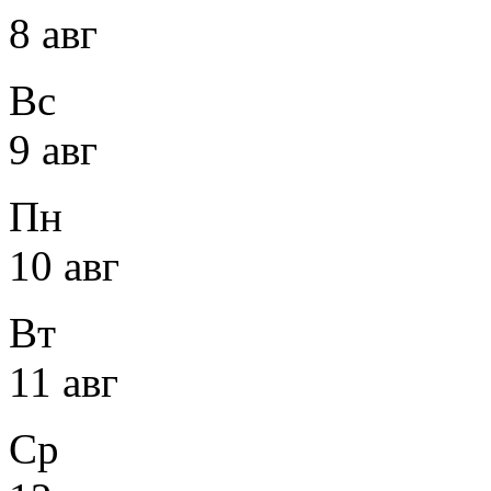
8 авг
Вс
9 авг
Пн
10 авг
Вт
11 авг
Ср