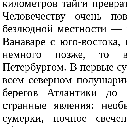
километров тайги преврат
Человечеству очень по
безлюдной местности — 
Ванаваре с юго-востока,
немного позже, то в
Петербургом. В первые су
всем северном полушари
берегов Атлантики до
странные явления: нео
сумерки, ночное свече