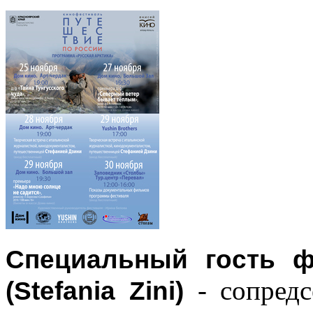
Специальный гость ф
- сопредс
(Stefania Zini)