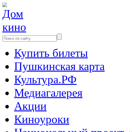
Купить билеты
Пушкинская карта
Культура.РФ
Медиагалерея
Акции
Киноуроки