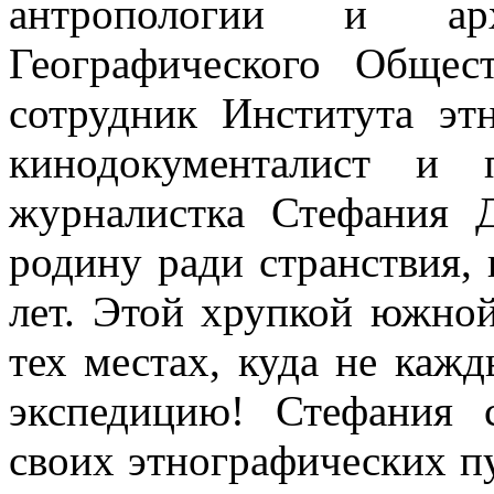
антропологии и ар
Географического Общест
сотрудник Института эт
кинодокументалист и п
журналистка Стефания 
родину ради странствия,
лет. Этой хрупкой южно
тех местах, куда не каж
экспедицию! Стефания 
своих этнографических п