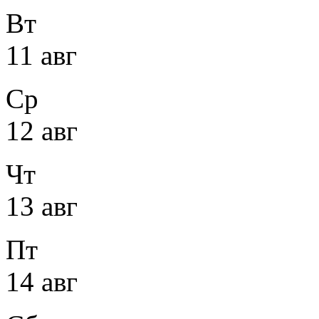
Вт
11 авг
Ср
12 авг
Чт
13 авг
Пт
14 авг