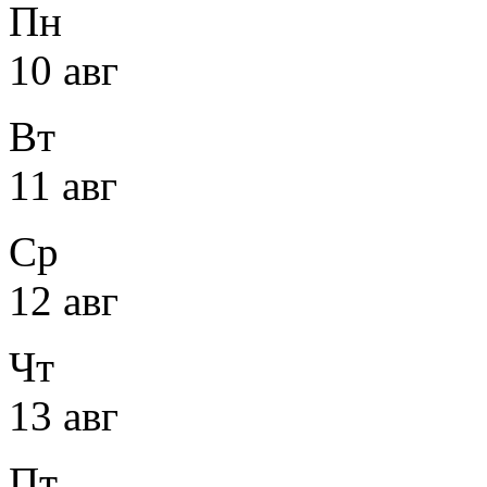
Пн
10 авг
Вт
11 авг
Ср
12 авг
Чт
13 авг
Пт