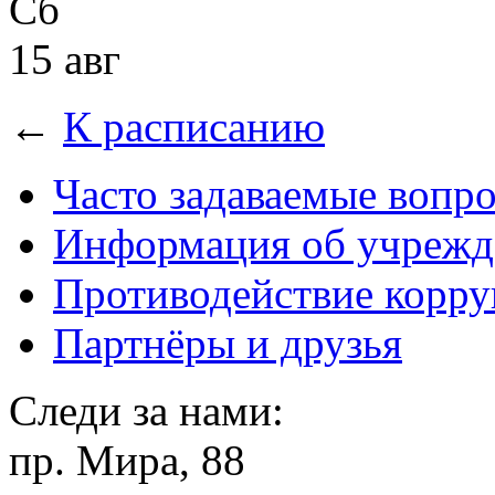
Сб
15 авг
←
К расписанию
Часто задаваемые вопр
Информация об учрежд
Противодействие корр
Партнёры и друзья
Следи за нами:
пр. Мира, 88