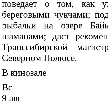
поведает о том, как у
береговыми чукчами; по
рыбалки на озере Бай
шаманами; даст рекомен
Транссибирской магис
Северном Полюсе.
В кинозале
Вс
9 авг