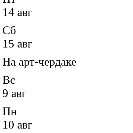
14 авг
Сб
15 авг
На арт-чердаке
Вс
9 авг
Пн
10 авг