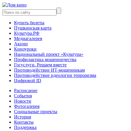
Купить билеты
Пушкинская карта
Культура.РФ
Медиагалерея
Акции
Киноуроки
Национальный проект «Культура»
Профилактика мошенничества
Госуслуги. Решаем вместе
Противодействие ИТ-мошенникам
Противодействие идеологии терроризма
Цифровой ID
Расписание
События
Новости
Фотогалерея
Социальные проекты
История
Контакты
Поддержка