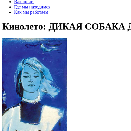
Вакансии
Где мы находимся
Как мы работаем
Кинолето: ДИКАЯ СОБАКА Д