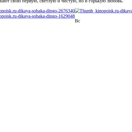
ают свою первую, светлую и чистую, но и горькую любовь.
Вс