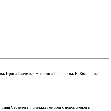
ва
,
Ирина Радченко
,
Антонина Павлычева
,
В. Кожевников
 Таня Сабанеева, приезжает ее отец с новой женой и