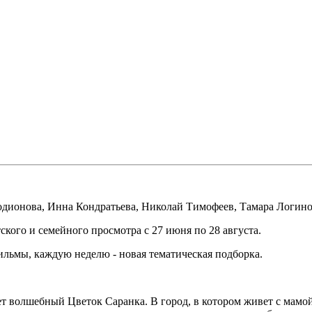
одионова
,
Инна Кондратьева
,
Николай Тимофеев
,
Тамара Логино
кого и семейного просмотра с 27 июня по 28 августа.
ильмы, каждую неделю - новая тематическая подборка.
ет волшебный Цветок Саранка. В город, в котором живет с мамой