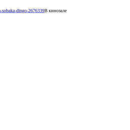
В кинозале