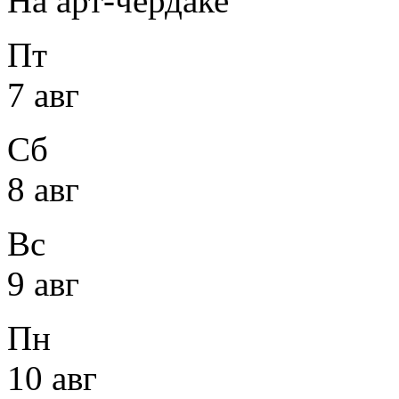
На арт-чердаке
Пт
7 авг
Сб
8 авг
Вс
9 авг
Пн
10 авг