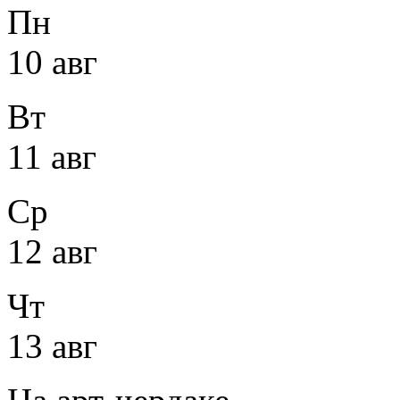
Пн
10 авг
Вт
11 авг
Ср
12 авг
Чт
13 авг