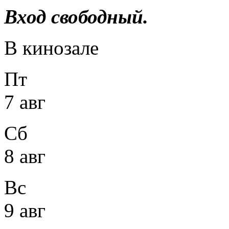
Вход свободный.
В кинозале
Пт
7 авг
Сб
8 авг
Вс
9 авг