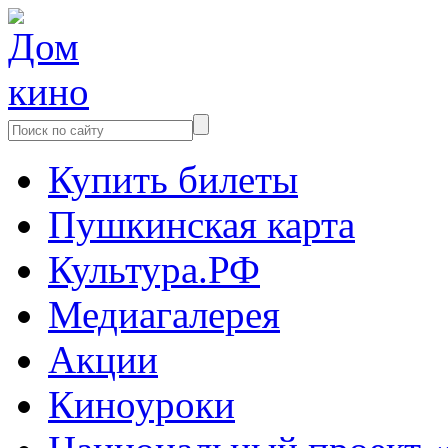
Купить билеты
Пушкинская карта
Культура.РФ
Медиагалерея
Акции
Киноуроки