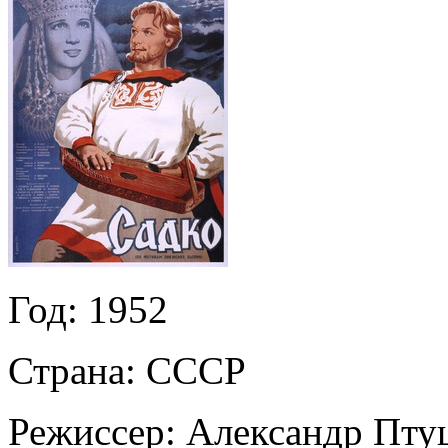
Год:
1952
Страна:
СССР
Режиссер:
Александр Пту