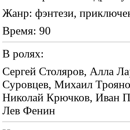
Жанр:
фэнтези, приключе
Время:
90
В ролях:
Сергей Столяров
,
Алла Ла
Суровцев
,
Михаил Трояно
Николай Крючков
,
Иван П
Лев Фенин