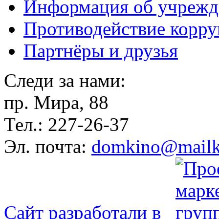
Информация об учрежд
Противодействие корр
Партнёры и друзья
Следи за нами:
пр. Мира, 88
Тел.: 227-26-37
Эл. почта:
domkino@mailk
Сайт разработали в