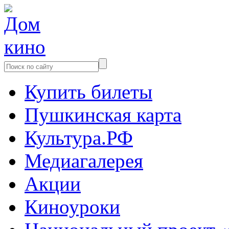
Купить билеты
Пушкинская карта
Культура.РФ
Медиагалерея
Акции
Киноуроки