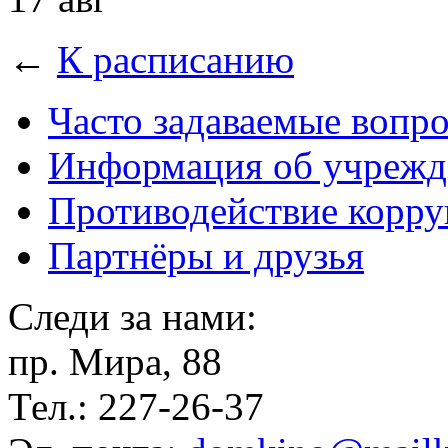
←
К расписанию
Часто задаваемые вопр
Информация об учрежд
Противодействие корр
Партнёры и друзья
Следи за нами:
пр. Мира, 88
Тел.: 227-26-37