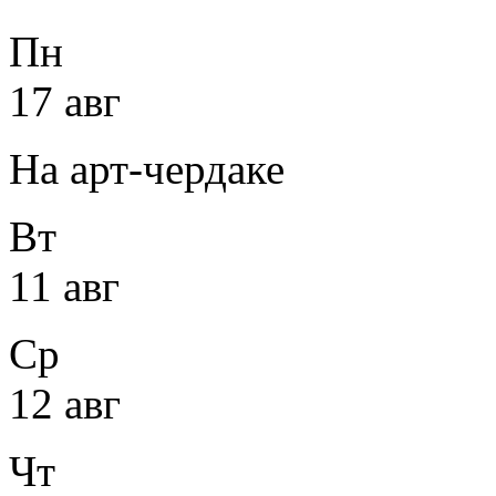
Пн
17 авг
На арт-чердаке
Вт
11 авг
Ср
12 авг
Чт