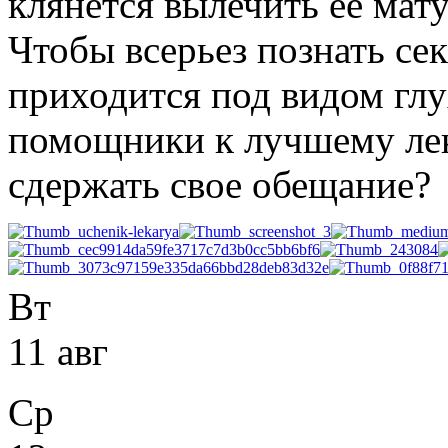
клянется вылечить ее мат
Чтобы всерьез познать се
приходится под видом глу
помощники к лучшему лек
сдержать свое обещание?
Вт
11 авг
Ср