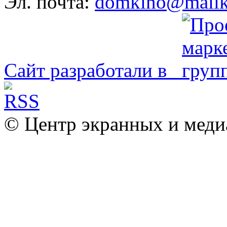
Эл. почта:
domkino@mailk
Сайт разработали в
© Центр экранных и меди