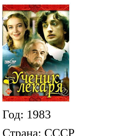
Год:
1983
Страна:
СССР