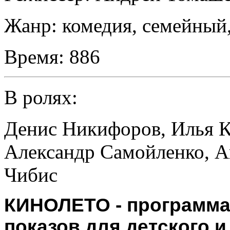
Жанр:
комедия, семейный
Время:
886
В ролях:
Денис Никифоров
,
Илья 
Александр Самойленко
,
А
Чибис
КИНОЛЕТО - программа
показов для детского и