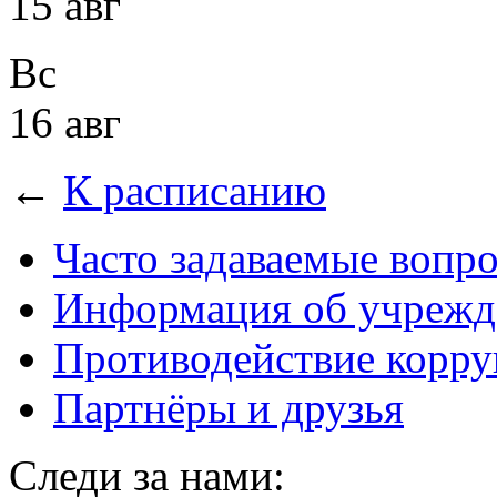
15 авг
Вс
16 авг
←
К расписанию
Часто задаваемые вопр
Информация об учрежд
Противодействие корр
Партнёры и друзья
Следи за нами: