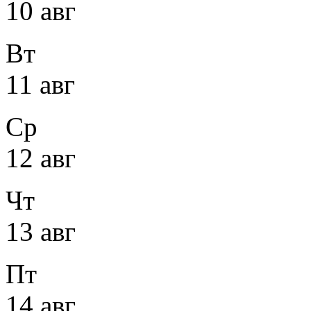
10 авг
Вт
11 авг
Ср
12 авг
Чт
13 авг
Пт
14 авг