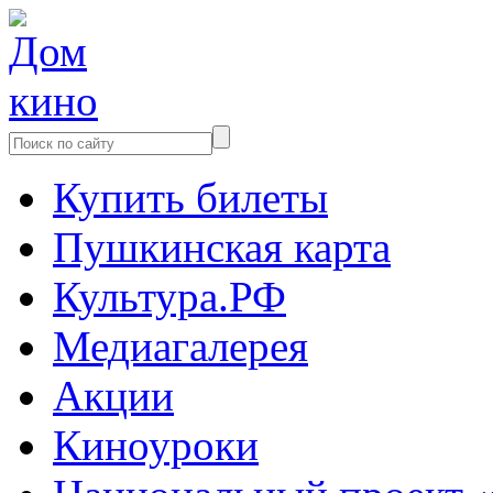
Купить билеты
Пушкинская карта
Культура.РФ
Медиагалерея
Акции
Киноуроки