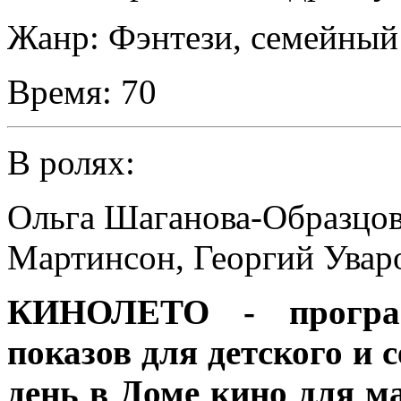
Жанр:
Фэнтези, семейный
Время:
70
В ролях:
Ольга Шаганова-Образцо
Мартинсон
,
Георгий Увар
КИНОЛЕТО - програм
показов для детского и
день в Доме кино для м