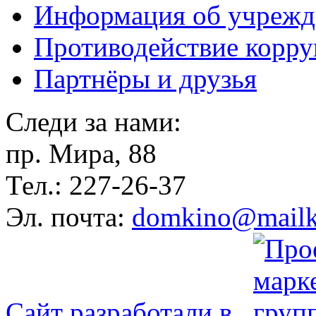
Информация об учрежд
Противодействие корр
Партнёры и друзья
Следи за нами:
пр. Мира, 88
Тел.: 227-26-37
Эл. почта:
domkino@mailk
Сайт разработали в