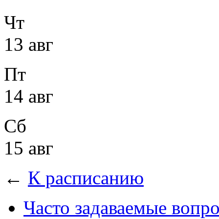
Чт
13 авг
Пт
14 авг
Сб
15 авг
←
К расписанию
Часто задаваемые вопр