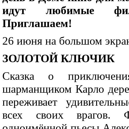
идут любимые фи
Приглашаем!
26 июня на большом экран
ЗОЛОТОЙ КЛЮЧИК
Сказка о приключени
шарманщиком Карло дере
переживает удивительн
всех своих врагов. 
одноимённой пьесы Алексе