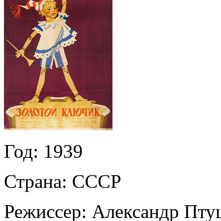
Год:
1939
Страна:
СССР
Режиссер:
Александр Пту