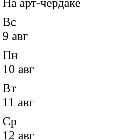
На арт-чердаке
Вс
9 авг
Пн
10 авг
Вт
11 авг
Ср
12 авг