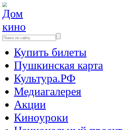
Купить билеты
Пушкинская карта
Культура.РФ
Медиагалерея
Акции
Киноуроки