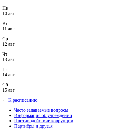
Пн
10 авг
Вт
11 авг
Ср
12 авг
Чт
13 авг
Пт
14 авг
Сб
15 авг
←
К расписанию
Часто задаваемые вопросы
Информация об учреждении
Противодействие коррупции
Партнёры и друзья