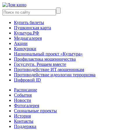
Купить билеты
Пушкинская карта
Культура.РФ
Медиагалерея
Акции
Киноуроки
Национальный проект «Культура»
Профилактика мошенничества
Госуслуги. Решаем вместе
Противодействие ИТ-мошенникам
Противодействие идеологии терроризма
Цифровой ID
Расписание
События
Новости
Фотогалерея
Социальные проекты
История
Контакты
Поддержка