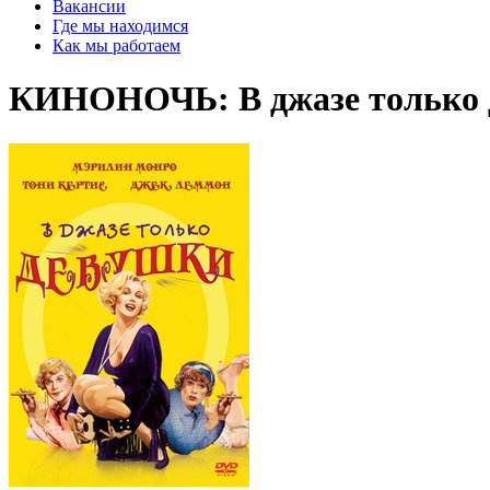
Вакансии
Где мы находимся
Как мы работаем
КИНОНОЧЬ: В джазе только 