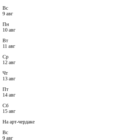
Вс
9 авг
Пн
10 авг
Вт
11 авг
Ср
12 авг
Чт
13 авг
Пт
14 авг
Сб
15 авг
На арт-чердаке
Вс
9 авг