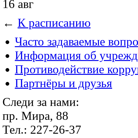
16 авг
←
К расписанию
Часто задаваемые вопр
Информация об учрежд
Противодействие корр
Партнёры и друзья
Следи за нами:
пр. Мира, 88
Тел.: 227-26-37