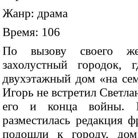
Жанр:
драма
Время:
106
По вызову своего же
захолустный городок, 
двухэтажный дом «на сем
Игорь не встретил Светлан
его и конца войны. В
разместилась редакция ф
подошли к городу, дом