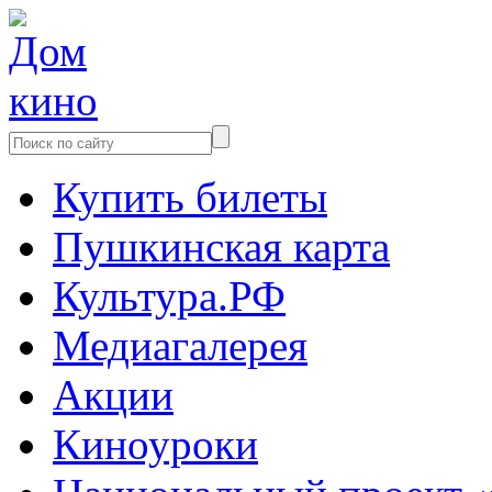
Купить билеты
Пушкинская карта
Культура.РФ
Медиагалерея
Акции
Киноуроки