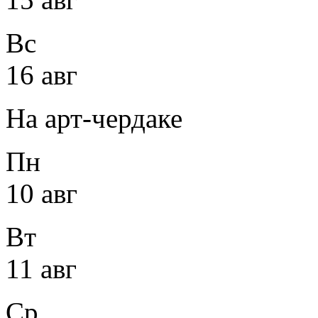
Вс
16 авг
На арт-чердаке
Пн
10 авг
Вт
11 авг
Ср