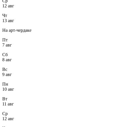
Ср
12 авг
Чт
13 авг
На арт-чердаке
Пт
7 авг
Сб
8 авг
Вс
9 авг
Пн
10 авг
Вт
11 авг
Ср
12 авг