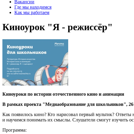
Вакансии
Где мы находимся
Как мы работаем
Киноурок "Я - режиссёр"
Киноуроки по истории отечественного кино и анимации
В рамках проекта "Медиаобразование для школьников", 26 и
Как появилось кино? Кто нарисовал первый мультик? Ответы 
и научимся понимать их смыслы. Слушатели смогут изучить осн
Программа: