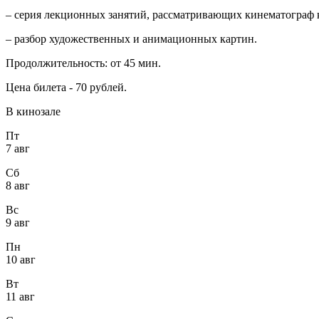
– серия лекционных занятий, рассматривающих кинематограф к
– разбор художественных и анимационных картин.
Продолжительность: от 45 мин.
Цена билета - 70 рублей.
В кинозале
Пт
7 авг
Сб
8 авг
Вс
9 авг
Пн
10 авг
Вт
11 авг