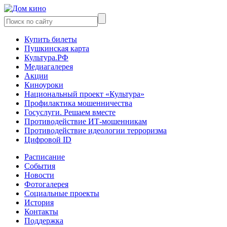
Купить билеты
Пушкинская карта
Культура.РФ
Медиагалерея
Акции
Киноуроки
Национальный проект «Культура»
Профилактика мошенничества
Госуслуги. Решаем вместе
Противодействие ИТ-мошенникам
Противодействие идеологии терроризма
Цифровой ID
Расписание
События
Новости
Фотогалерея
Социальные проекты
История
Контакты
Поддержка