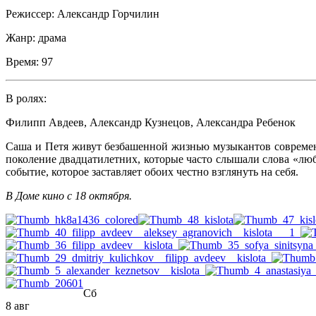
Режиссер:
Александр Горчилин
Жанр:
драма
Время:
97
В ролях:
Филипп Авдеев
,
Александр Кузнецов
,
Александра Ребенок
Саша и Петя живут безбашенной жизнью музыкантов современ
поколение двадцатилетних, которые часто слышали слова «лю
событие, которое заставляет обоих честно взглянуть на себя.
В Доме кино с 18 октября.
Сб
8 авг