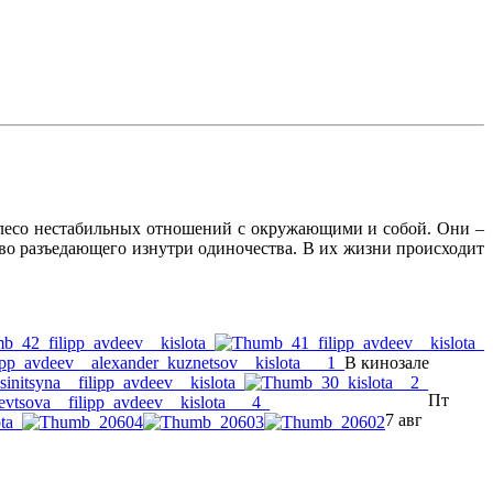
олесо нестабильных отношений с окружающими и собой. Они –
во разъедающего изнутри одиночества. В их жизни происходит
В кинозале
Пт
7 авг