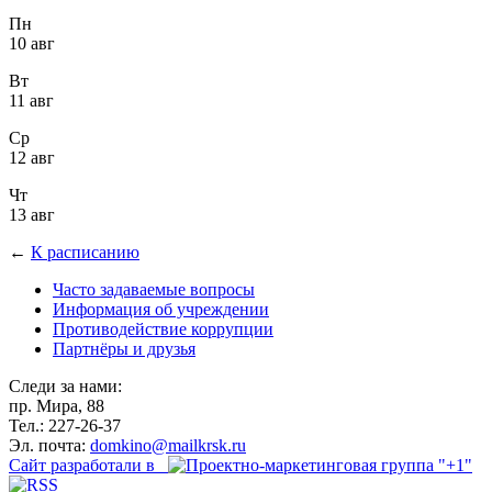
Пн
10 авг
Вт
11 авг
Ср
12 авг
Чт
13 авг
←
К расписанию
Часто задаваемые вопросы
Информация об учреждении
Противодействие коррупции
Партнёры и друзья
Следи за нами:
пр. Мира, 88
Тел.: 227-26-37
Эл. почта:
domkino@mailkrsk.ru
Сайт разработали в