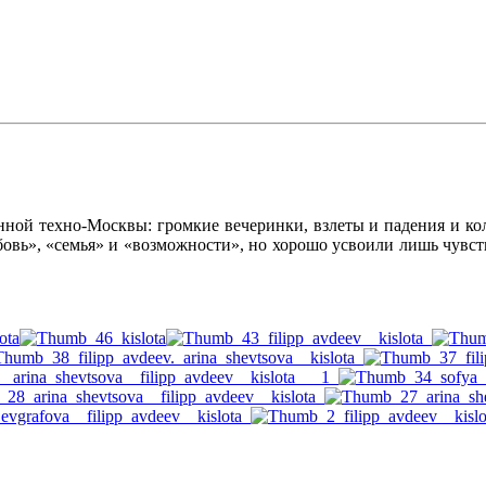
ной техно-Москвы: громкие вечеринки, взлеты и падения и к
бовь», «семья» и «возможности», но хорошо усвоили лишь чувст