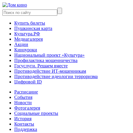
Купить билеты
Пушкинская карта
Культура.РФ
Медиагалерея
Акции
Киноуроки
Национальный проект «Культура»
Профилактика мошенничества
Госуслуги. Решаем вместе
Противодействие ИТ-мошенникам
Противодействие идеологии терроризма
Цифровой ID
Расписание
События
Новости
Фотогалерея
Социальные проекты
История
Контакты
Поддержка