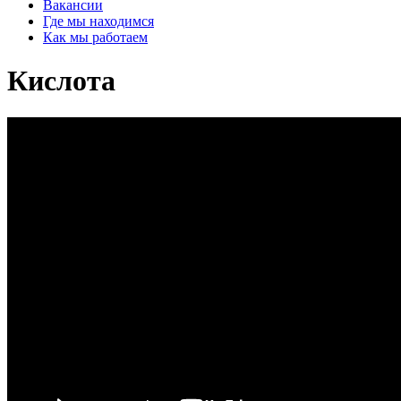
Вакансии
Где мы находимся
Как мы работаем
Кислота