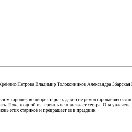
Крейлис-Петрова Владимир Толоконников Александра Збарская
ном городке, во дворе старого, давно не ремонтировавшегося 
ть. Пока к одной из героинь не приезжает сестра. Она увлечена
знь этих стариков и превращает ее в праздник.