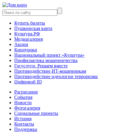
Купить билеты
Пушкинская карта
Культура.РФ
Медиагалерея
Акции
Киноуроки
Национальный проект «Культура»
Профилактика мошенничества
Госуслуги. Решаем вместе
Противодействие ИТ-мошенникам
Противодействие идеологии терроризма
Цифровой ID
Расписание
События
Новости
Фотогалерея
Социальные проекты
История
Контакты
Поддержка