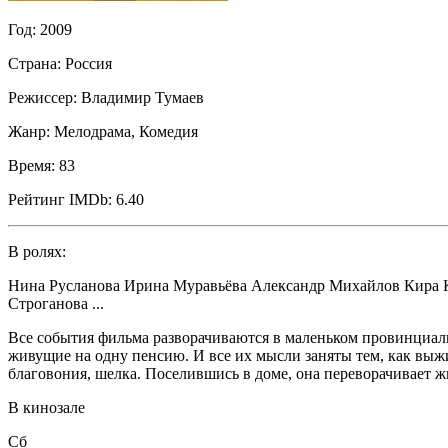
Год:
2009
Страна:
Россия
Режиссер:
Владимир Тумаев
Жанр:
Мелодрама, Комедия
Время:
83
Рейтинг IMDb:
6.40
В ролях:
Нина Русланова Ирина Муравьёва Александр Михайлов Кира 
Строганова ...
Все события фильма разворачиваются в маленьком провинциаль
живущие на одну пенсию. И все их мысли заняты тем, как выжи
благовония, шелка. Поселившись в доме, она переворачивает жи
В кинозале
Сб