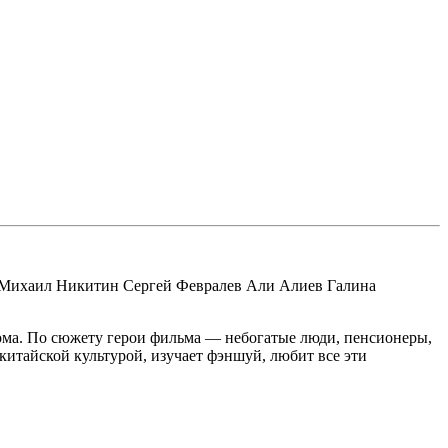
 Михаил Никитин Сергей Февралев Али Алиев Галина
дома. По сюжету герои фильма — небогатые люди, пенсионеры,
 китайской культурой, изучает фэншуй, любит все эти