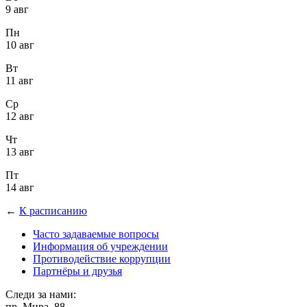
9 авг
Пн
10 авг
Вт
11 авг
Ср
12 авг
Чт
13 авг
Пт
14 авг
←
К расписанию
Часто задаваемые вопросы
Информация об учреждении
Противодействие коррупции
Партнёры и друзья
Следи за нами:
пр. Мира, 88