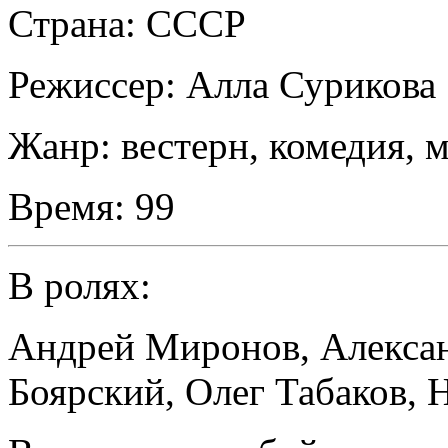
Страна:
СССР
Режиссер:
Алла Сурикова
Жанр:
вестерн, комедия, 
Время:
99
В ролях:
Андрей Миронов
,
Алекса
Боярский
,
Олег Табаков
,
Н