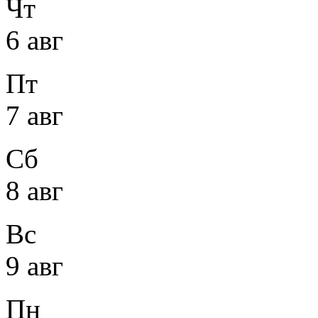
Чт
6 авг
Пт
7 авг
Сб
8 авг
Вс
9 авг
Пн