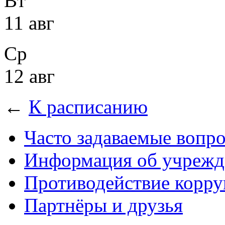
Вт
11 авг
Ср
12 авг
←
К расписанию
Часто задаваемые вопр
Информация об учрежд
Противодействие корр
Партнёры и друзья