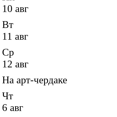
10 авг
Вт
11 авг
Ср
12 авг
На арт-чердаке
Чт
6 авг