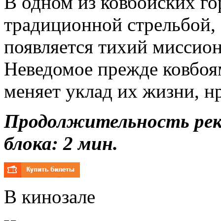
В одном из ковбойских го
традиционной стрельбой,
появляется тихий миссион
Неведомое прежде ковбоя
меняет уклад их жизни, н
Продолжительность ре
блока: 2 мин.
В кинозале