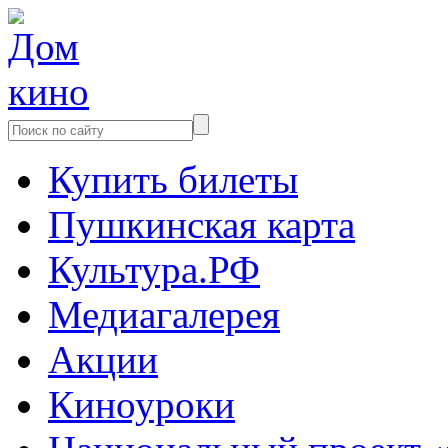
Купить билеты
Пушкинская карта
Культура.РФ
Медиагалерея
Акции
Киноуроки