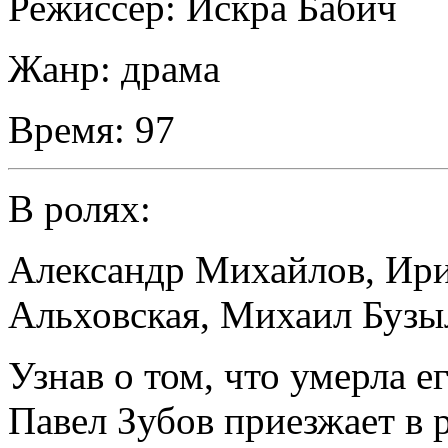
Режиссер:
Искра Бабич
Жанр:
драма
Время:
97
В ролях:
Александр Михайлов
,
Ири
Альховская
,
Михаил Бузы
Узнав о том, что умерла е
Павел Зубов приезжает в р