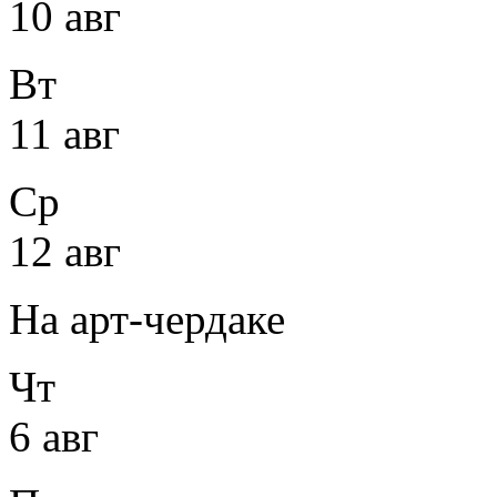
10 авг
Вт
11 авг
Ср
12 авг
На арт-чердаке
Чт
6 авг