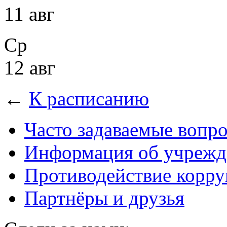
11 авг
Ср
12 авг
←
К расписанию
Часто задаваемые вопр
Информация об учрежд
Противодействие корр
Партнёры и друзья