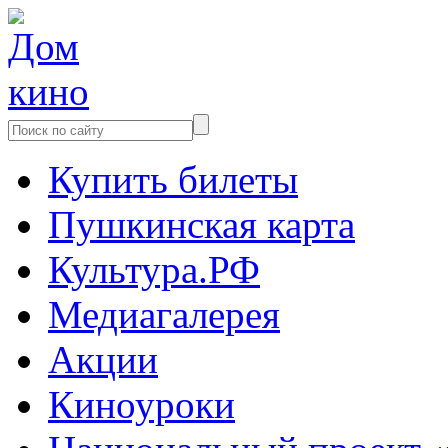
Купить билеты
Пушкинская карта
Культура.РФ
Медиагалерея
Акции
Киноуроки