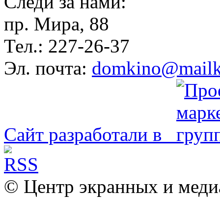
Следи за нами:
пр. Мира, 88
Тел.: 227-26-37
Эл. почта:
domkino@mailk
Сайт разработали в
© Центр экранных и меди