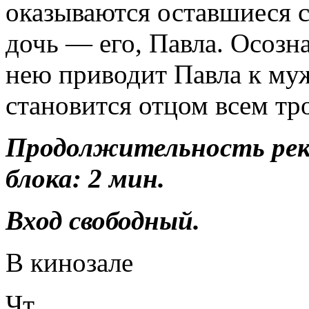
оказываются оставшиеся с
дочь — его, Павла. Осозн
нею приводит Павла к му
становится отцом всем тр
Продолжительность ре
блока: 2 мин.
Вход свободный.
В кинозале
Чт