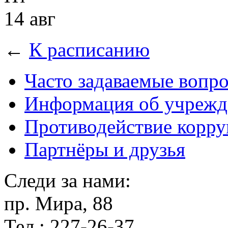
14 авг
←
К расписанию
Часто задаваемые вопр
Информация об учрежд
Противодействие корр
Партнёры и друзья
Следи за нами:
пр. Мира, 88
Тел.: 227-26-37