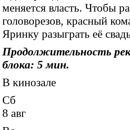
меняется власть. Чтобы ра
головорезов, красный ком
Яринку разыграть её свадь
Продолжительность ре
блока: 5 мин.
В кинозале
Сб
8 авг