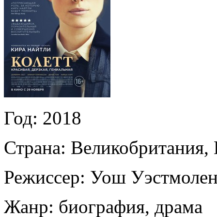
Год:
2018
Страна:
Великобритания,
Режиссер:
Уош Уэстмоле
Жанр:
биография, драма