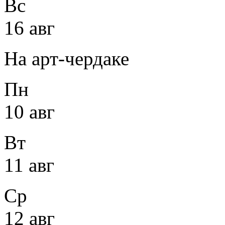
Вс
16 авг
На арт-чердаке
Пн
10 авг
Вт
11 авг
Ср
12 авг