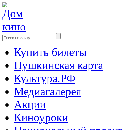
Купить билеты
Пушкинская карта
Культура.РФ
Медиагалерея
Акции
Киноуроки