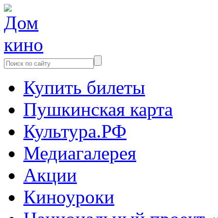
Купить билеты
Пушкинская карта
Культура.РФ
Медиагалерея
Акции
Киноуроки