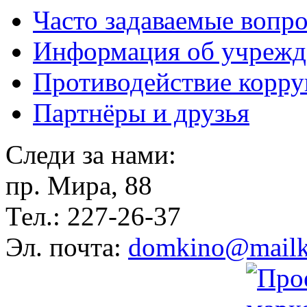
Часто задаваемые вопр
Информация об учрежд
Противодействие корр
Партнёры и друзья
Следи за нами:
пр. Мира, 88
Тел.: 227-26-37
Эл. почта:
domkino@mailk