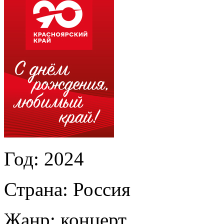
Год:
2024
Страна:
Россия
Жанр:
концерт