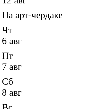
12 авг
На арт-чердаке
Чт
6 авг
Пт
7 авг
Сб
8 авг
Вс