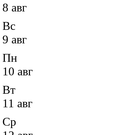
8 авг
Вс
9 авг
Пн
10 авг
Вт
11 авг
Ср