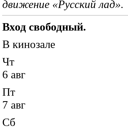
движение «Русский лад».
Вход свободный.
В кинозале
Чт
6 авг
Пт
7 авг
Сб