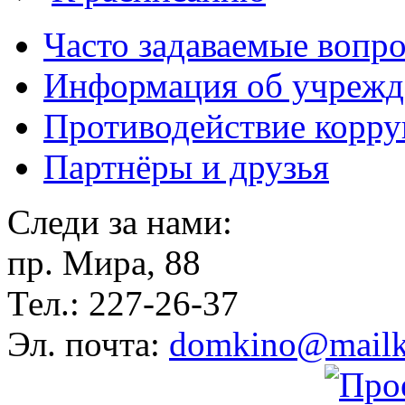
Часто задаваемые вопр
Информация об учрежд
Противодействие корр
Партнёры и друзья
Следи за нами:
пр. Мира, 88
Тел.: 227-26-37
Эл. почта:
domkino@mailk