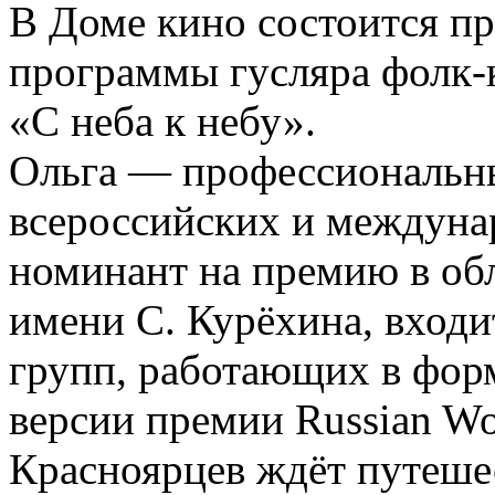
В Доме кино состоится п
программы гусляра фолк-
«С неба к небу».
Ольга — профессиональны
всероссийских и междуна
номинант на премию в обл
имени С. Курёхина, входи
групп, работающих в фор
версии премии Russian Wo
Красноярцев ждёт путешес