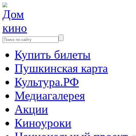
Купить билеты
Пушкинская карта
Культура.РФ
Медиагалерея
Акции
Киноуроки