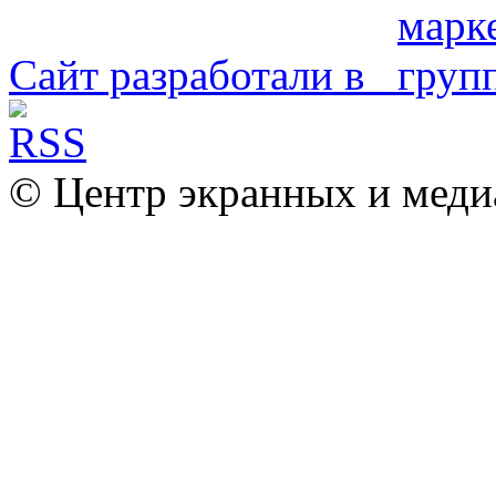
Сайт разработали в
© Центр экранных и меди