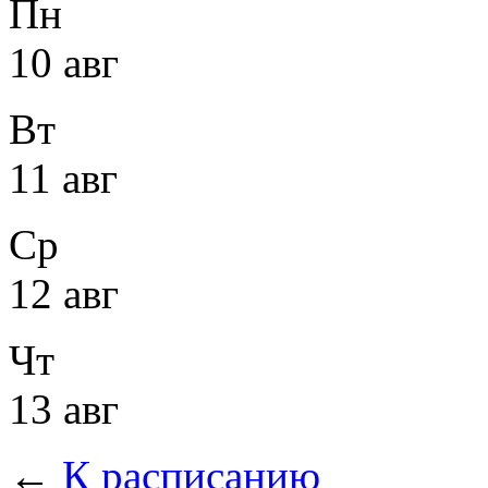
Пн
10 авг
Вт
11 авг
Ср
12 авг
Чт
13 авг
←
К расписанию