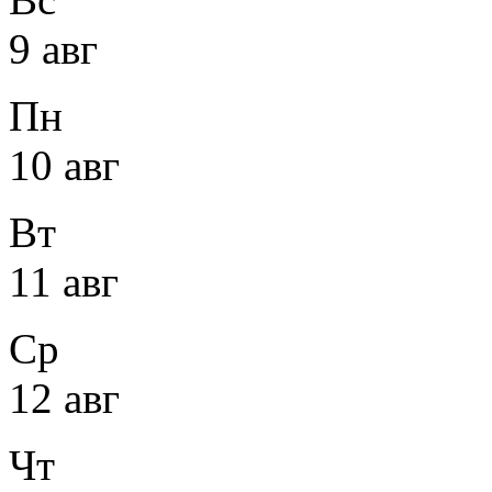
9 авг
Пн
10 авг
Вт
11 авг
Ср
12 авг
Чт