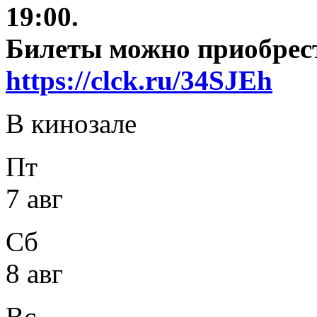
19:00.
Билеты можно приобрест
https://clck.ru/34SJEh
В кинозале
Пт
7 авг
Сб
8 авг
Вс