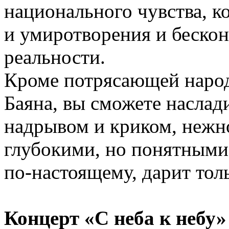
национального чувства, к
и умиротворения и беско
реальности.
Кроме потрясающей народ
Баяна, вы сможете наслад
надрывом и криком, нежн
глубокими, но понятными
по-настоящему, дарит толь
Концерт «С неба к небу»