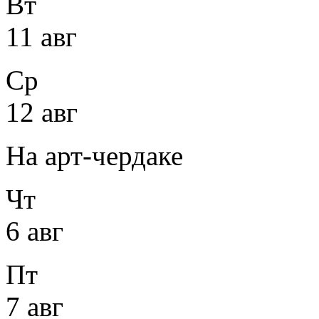
Вт
11 авг
Ср
12 авг
На арт-чердаке
Чт
6 авг
Пт
7 авг