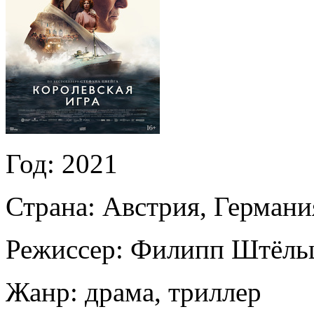
Год:
2021
Страна:
Австрия, Германи
Режиссер:
Филипп Штёль
Жанр:
драма, триллер