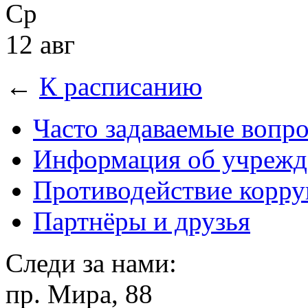
Ср
12 авг
←
К расписанию
Часто задаваемые вопр
Информация об учрежд
Противодействие корр
Партнёры и друзья
Следи за нами:
пр. Мира, 88