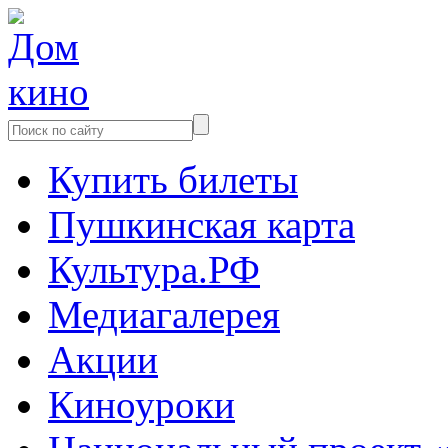
Купить билеты
Пушкинская карта
Культура.РФ
Медиагалерея
Акции
Киноуроки