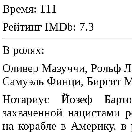
Время:
111
Рейтинг IMDb:
7.3
В ролях:
Оливер Мазуччи
,
Рольф Л
Самуэль Финци
,
Биргит 
Нотариус Йозеф Барт
захваченной нацистами р
на корабле в Америку, в