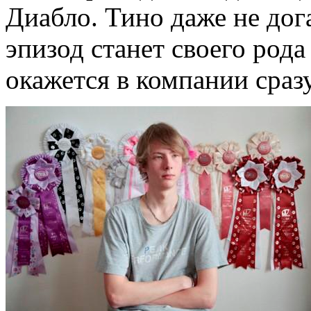
Диабло. Тино даже не дога
эпизод станет своего рода
окажется в компании сраз