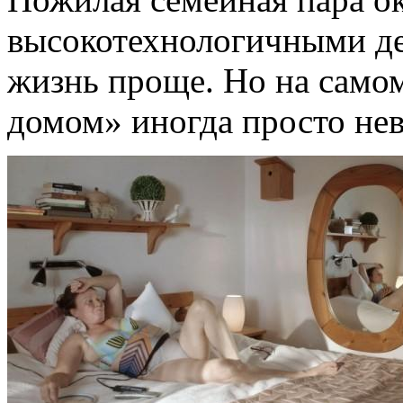
высокотехнологичными де
жизнь проще. Но на самом
домом» иногда просто не