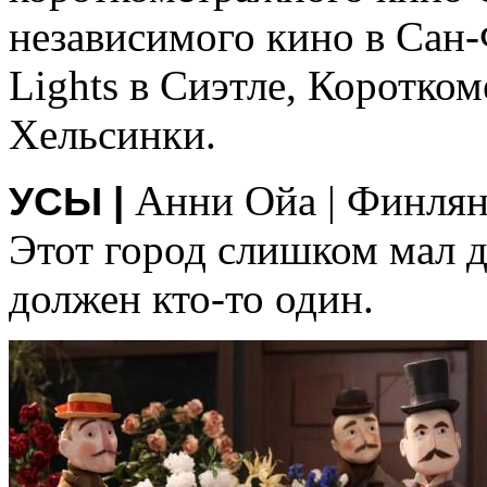
независимого кино в Сан-
Lights в Сиэтле, Коротком
Хельсинки.
Анни Ойа | Финлян
УСЫ |
Этот город слишком мал дл
должен кто-то один.