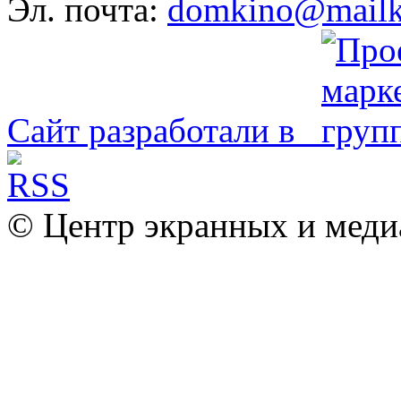
Эл. почта:
domkino@mailk
Сайт разработали в
© Центр экранных и меди