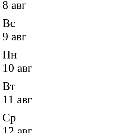
8 авг
Вс
9 авг
Пн
10 авг
Вт
11 авг
Ср
12 авг