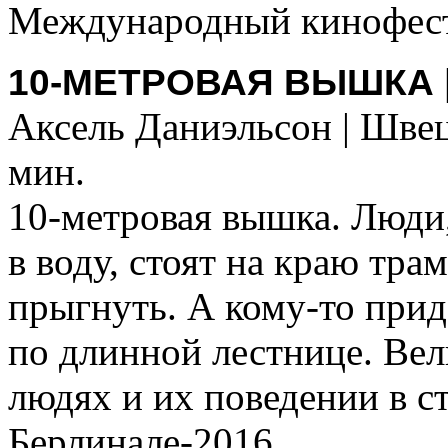
Международный кинофест
10-МЕТРОВАЯ ВЫШКА 
Аксель Даниэльсон | Швеци
мин.
10-метровая вышка. Люди
в воду, стоят на краю тра
прыгнуть. А кому-то прид
по длинной лестнице. Ве
людях и их поведении в ст
Берлинале-2016.