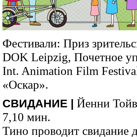
Фестивали: Приз зрительс
DOK Leipzig, Почетное у
Int. Animation Film Festi
«Оскар».
Йенни Той
СВИДАНИЕ |
7,10 мин.
Тино проводит свидание д