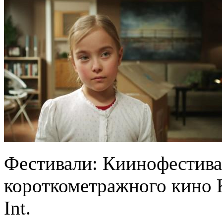
Фестивали: Киинофестивал
короткометражного кино 
Int.