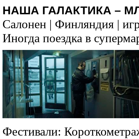
НАША ГАЛАКТИКА – МЛ
Салонен | Финляндия | игро
Иногда поездка в супермар
Фестивали: Короткометраж