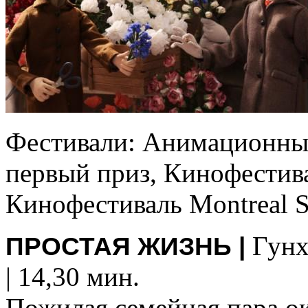
Фестивали: Анимационныи
первый приз, Кинофестива
Кинофестиваль Montreal S
Гунх
ПРОСТАЯ ЖИЗНЬ |
| 14,30 мин.
Пожилая семейная пара о