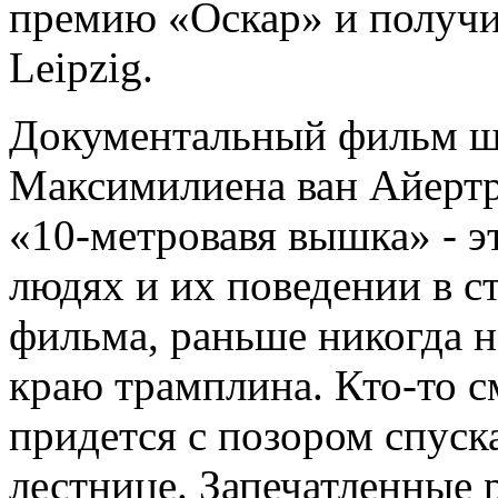
премию «Оскар» и получи
Leipzig.
Документальный фильм ш
Максимилиена ван Айертр
«10-метровавя вышка» - э
людях и их поведении в с
фильма, раньше никогда н
краю трамплина. Кто-то с
придется с позором спуск
лестнице. Запечатленные 