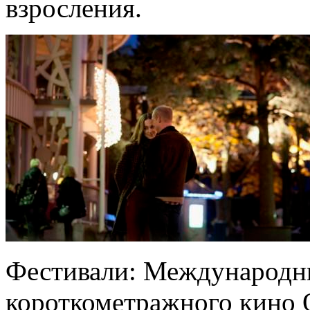
взросления.
Фестивали: Международны
короткометражного кино 