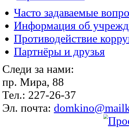
Часто задаваемые вопр
Информация об учрежд
Противодействие корр
Партнёры и друзья
Следи за нами:
пр. Мира, 88
Тел.: 227-26-37
Эл. почта:
domkino@mailk