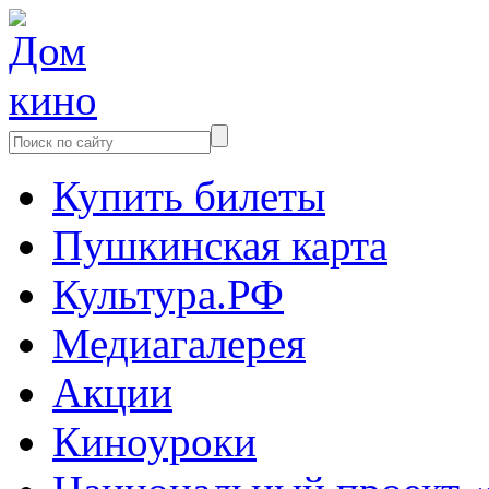
Купить билеты
Пушкинская карта
Культура.РФ
Медиагалерея
Акции
Киноуроки