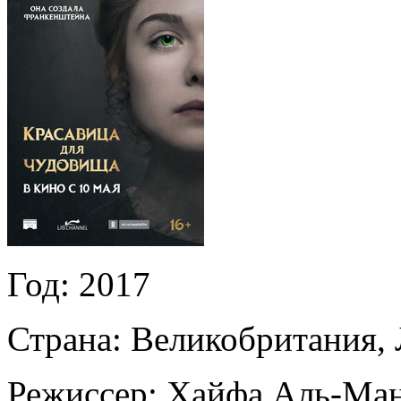
Год:
2017
Страна:
Великобритания,
Режиссер:
Хайфа Аль-Ма