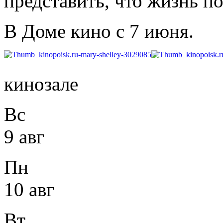
представить, что жизнь п
В Доме кино с 7 июня.
кинозале
Вс
9 авг
Пн
10 авг
Вт