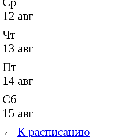
Ср
12 авг
Чт
13 авг
Пт
14 авг
Сб
15 авг
←
К расписанию