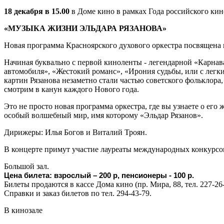
18 декабря в 15.00
в Доме кино в рамках Года российского ки
«МУЗЫКА ЖИЗНИ ЭЛЬДАРА РЯЗАНОВА
»
Новая программа Красноярского духового оркестра посвящена ве
Начиная буквально с первой киноленты - легендарной «Карнав
автомобиля», «Жестокий романс», «Ирония судьбы, или с лег
картин Рязанова незаметно стали частью советского фольклор
смотрим в канун каждого Нового года.
Это не просто новая программа оркестра, где вы узнаете о его
особый волшебный мир, имя которому «Эльдар Рязанов».
Дирижеры: Илья Богов и Виталий Троян.
В концерте примут участие лауреаты международных конкурсо
Большой зал.
Цена билета: взрослый – 200 р, пенсионеры - 100 р.
Билеты продаются в кассе Дома кино (пр. Мира, 88, тел. 227-26-
Справки и заказ билетов по тел. 294-43-79.
В кинозале