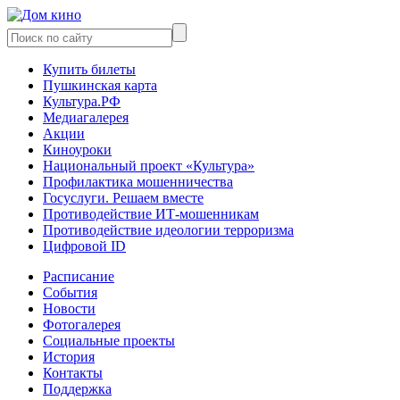
Купить билеты
Пушкинская карта
Культура.РФ
Медиагалерея
Акции
Киноуроки
Национальный проект «Культура»
Профилактика мошенничества
Госуслуги. Решаем вместе
Противодействие ИТ-мошенникам
Противодействие идеологии терроризма
Цифровой ID
Расписание
События
Новости
Фотогалерея
Социальные проекты
История
Контакты
Поддержка