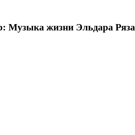
р: Музыка жизни Эльдара Ряз