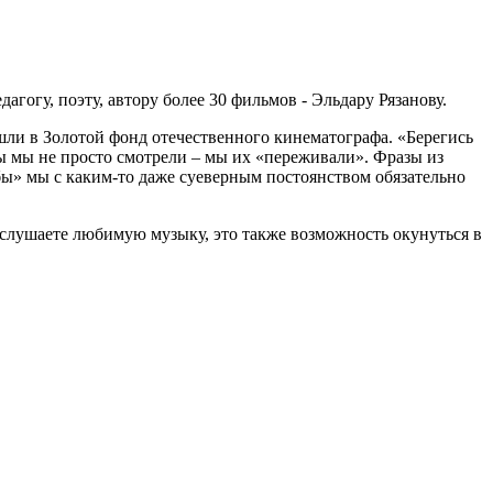
агогу, поэту, автору более 30 фильмов - Эльдару Рязанову.
шли в Золотой фонд отечественного кинематографа. «Берегись
 мы не просто смотрели – мы их «переживали». Фразы из
бы» мы с каким-то даже суеверным постоянством обязательно
послушаете любимую музыку, это также возможность окунуться в