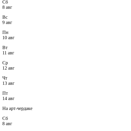
Сб
8 авг
Вс
9 авг
Пн
10 авг
Вт
11 авг
Ср
12 авг
Чт
13 авг
Пт
14 авг
На арт-чердаке
Сб
8 авг