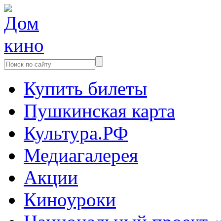
Купить билеты
Пушкинская карта
Культура.РФ
Медиагалерея
Акции
Киноуроки