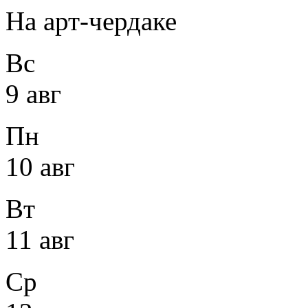
На арт-чердаке
Вс
9 авг
Пн
10 авг
Вт
11 авг
Ср