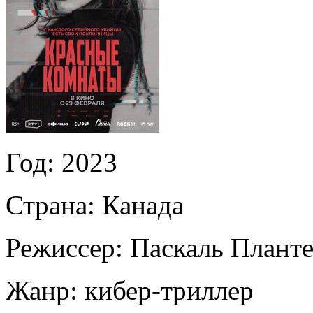
Год:
2023
Страна:
Канада
Режиссер:
Паскаль Плант
Жанр:
кибер-триллер