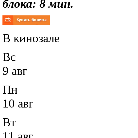
блока: 8 мин.
В кинозале
Вс
9 авг
Пн
10 авг
Вт
11 авг