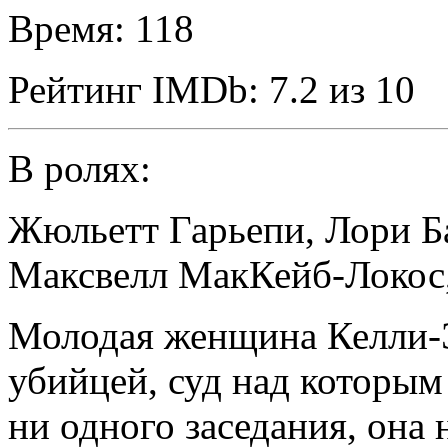
Время:
118
Рейтинг IMDb:
7.2 из 10
В ролях:
Жюльетт Гарьепи
,
Лори Б
Максвелл МакКейб-Локос
Молодая женщина Келли-
убийцей, суд над которым
ни одного заседания, она 