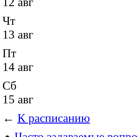
12 авг
Чт
13 авг
Пт
14 авг
Сб
15 авг
←
К расписанию
Часто задаваемые вопр