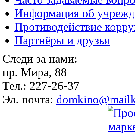
Информация об учрежд
Противодействие корр
Партнёры и друзья
Следи за нами:
пр. Мира, 88
Тел.: 227-26-37
Эл. почта:
domkino@mailk