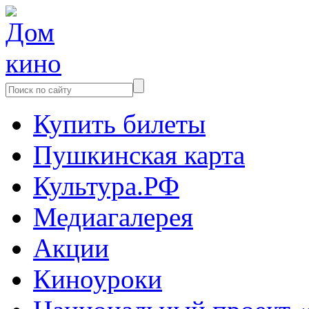
Купить билеты
Пушкинская карта
Культура.РФ
Медиагалерея
Акции
Киноуроки