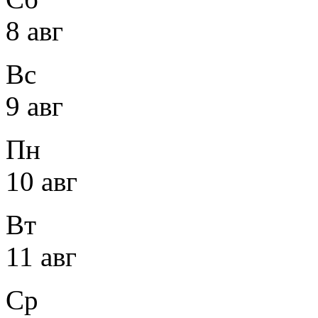
8 авг
Вс
9 авг
Пн
10 авг
Вт
11 авг
Ср