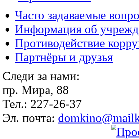
Часто задаваемые вопр
Информация об учрежд
Противодействие корр
Партнёры и друзья
Следи за нами:
пр. Мира, 88
Тел.: 227-26-37
Эл. почта:
domkino@mailk