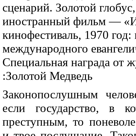
сценарий. Золотой глобус
иностранный фильм — «И
кинофестиваль, 1970 год:
международного евангели
Специальная награда от 
:Золотой Медведь
Законопослушным челов
если государство, в к
преступным, то поневоле
и твое послушание. Тако