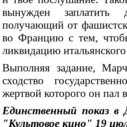
вынужден заплатить 
получающий от фашистски
во Францию с тем, чтоб
ликвидацию итальянского
Выполняя задание, Марч
сходство государствен
жертвой которого он пал в
Единственный показ в 
"Культовое кино" 19 июл