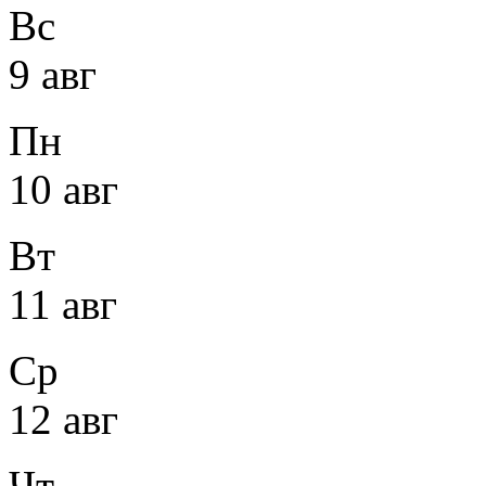
Вс
9 авг
Пн
10 авг
Вт
11 авг
Ср
12 авг
Чт