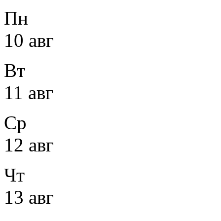
Пн
10 авг
Вт
11 авг
Ср
12 авг
Чт
13 авг