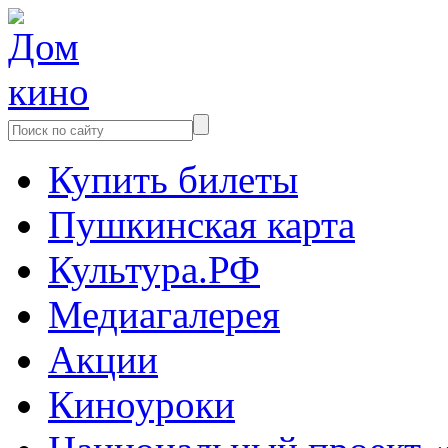
Купить билеты
Пушкинская карта
Культура.РФ
Медиагалерея
Акции
Киноуроки