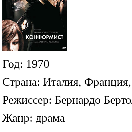
Год:
1970
Страна:
Италия, Франция,
Режиссер:
Бернардо Берт
Жанр:
драма