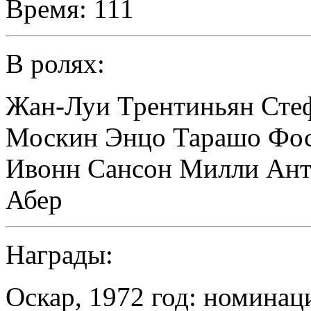
Время:
111
В ролях:
Жан-Луи Трентиньян Стеф
Москин Энцо Тарашо Фос
Ивонн Сансон Милли Ант
Абер
Награды:
Оскар, 1972 год: номина