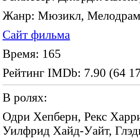
Жанр:
Мюзикл, Мелодрам
Сайт фильма
Время:
165
Рейтинг IMDb:
7.90 (64 1
В ролях:
Одри Хепберн
,
Рекс Харр
Уилфрид Хайд-Уайт
,
Глэд