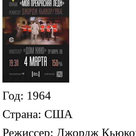
Год:
1964
Страна:
США
Режиссер:
Джордж Кьюко