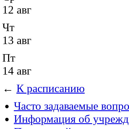
12 авг
Чт
13 авг
Пт
14 авг
←
К расписанию
Часто задаваемые вопр
Информация об учрежд