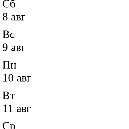
Сб
8 авг
Вс
9 авг
Пн
10 авг
Вт
11 авг
Ср