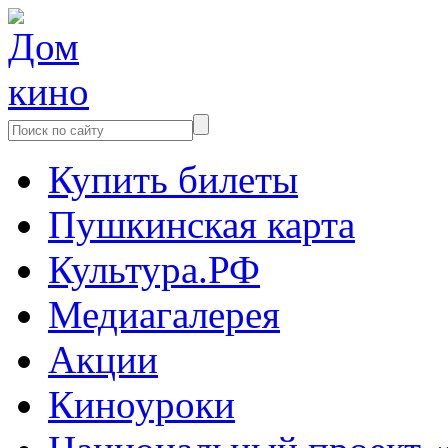
Купить билеты
Пушкинская карта
Культура.РФ
Медиагалерея
Акции
Киноуроки