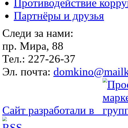
Противодействие корр
Партнёры и друзья
Следи за нами:
пр. Мира, 88
Тел.: 227-26-37
Эл. почта:
domkino@mailk
Сайт разработали в