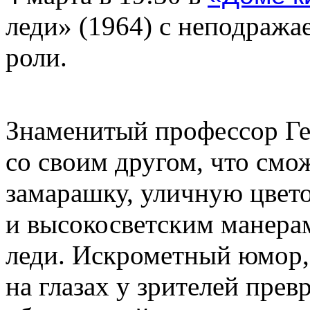
леди» (1964) с неподража
роли.
Знаменитый профессор Ге
со своим другом, что смо
замарашку, уличную цвет
и высокосветским манерам
леди. Искрометный юмор,
на глазах у зрителей прев