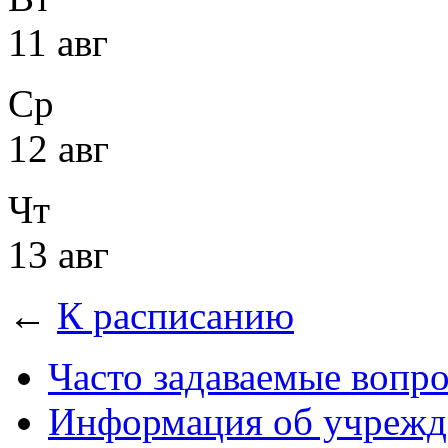
11 авг
Ср
12 авг
Чт
13 авг
←
К расписанию
Часто задаваемые вопр
Информация об учрежд