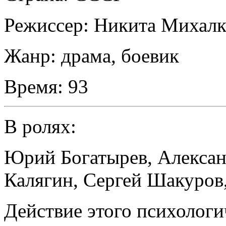
Режиссер:
Никита Михалк
Жанр:
драма, боевик
Время:
93
В ролях:
Юрий Богатырев
,
Алексан
Калягин
,
Сергей Шакуров
Действие этого психологи