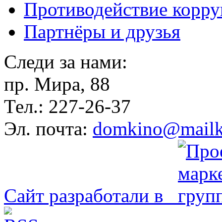
Противодействие корр
Партнёры и друзья
Следи за нами:
пр. Мира, 88
Тел.: 227-26-37
Эл. почта:
domkino@mailk
Сайт разработали в