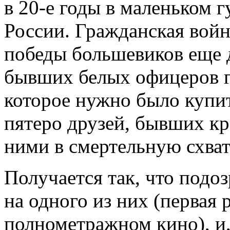
в 20-е годы в маленьком г
России. Гражданская войн
победы большевиков еще д
бывших белых офицеров гр
которое нужно было купит
пятеро друзей, бывших кр
ними в смертельную схват
Получается так, что подоз
на одного из них (первая 
полнометражном кино), и,