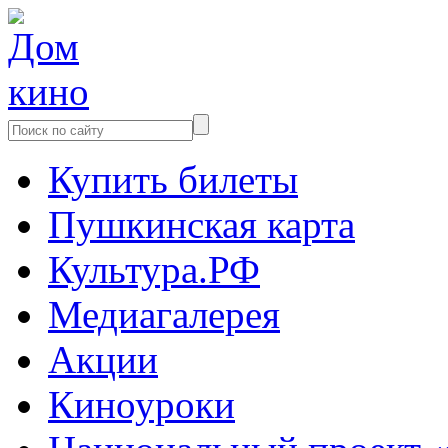
Купить билеты
Пушкинская карта
Культура.РФ
Медиагалерея
Акции
Киноуроки