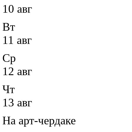
10 авг
Вт
11 авг
Ср
12 авг
Чт
13 авг
На арт-чердаке