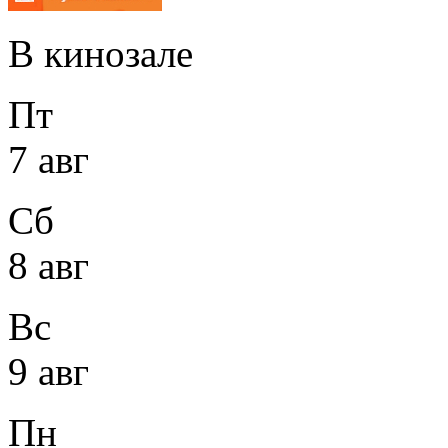
В кинозале
Пт
7 авг
Сб
8 авг
Вс
9 авг
Пн