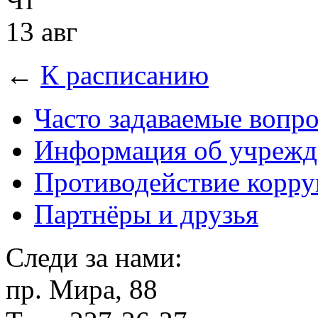
13 авг
←
К расписанию
Часто задаваемые вопр
Информация об учрежд
Противодействие корр
Партнёры и друзья
Следи за нами:
пр. Мира, 88