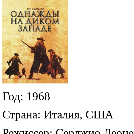
Год:
1968
Страна:
Италия, США
Режиссер:
Серджио Леоне