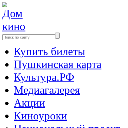
Купить билеты
Пушкинская карта
Культура.РФ
Медиагалерея
Акции
Киноуроки