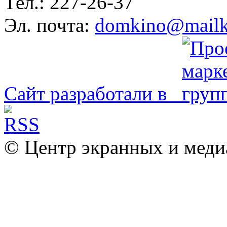
Тел.: 227-26-37
Эл. почта:
domkino@mailk
Сайт разработали в
© Центр экранных и меди