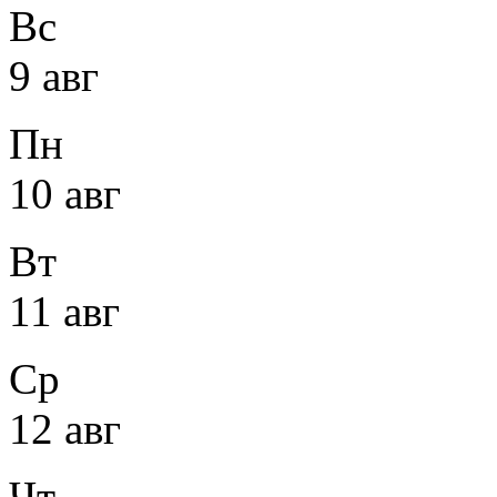
Вс
9 авг
Пн
10 авг
Вт
11 авг
Ср
12 авг
Чт