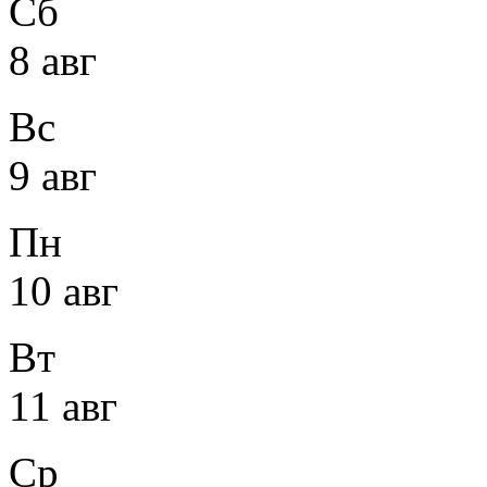
Сб
8 авг
Вс
9 авг
Пн
10 авг
Вт
11 авг
Ср