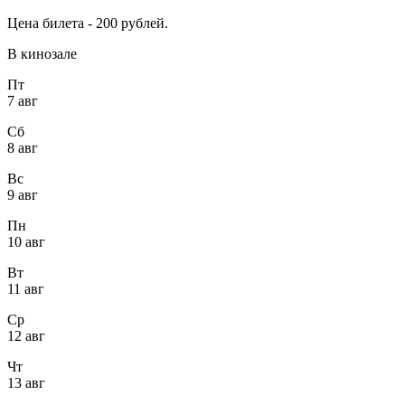
Цена билета - 200 рублей.
В кинозале
Пт
7 авг
Сб
8 авг
Вс
9 авг
Пн
10 авг
Вт
11 авг
Ср
12 авг
Чт
13 авг