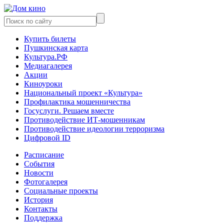
Купить билеты
Пушкинская карта
Культура.РФ
Медиагалерея
Акции
Киноуроки
Национальный проект «Культура»
Профилактика мошенничества
Госуслуги. Решаем вместе
Противодействие ИТ-мошенникам
Противодействие идеологии терроризма
Цифровой ID
Расписание
События
Новости
Фотогалерея
Социальные проекты
История
Контакты
Поддержка