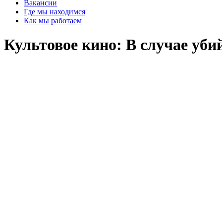
Вакансии
Где мы находимся
Как мы работаем
Культовое кино: В случае уб