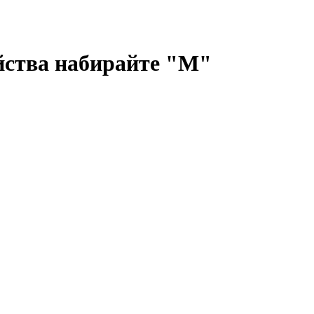
ийства набирайте "М"