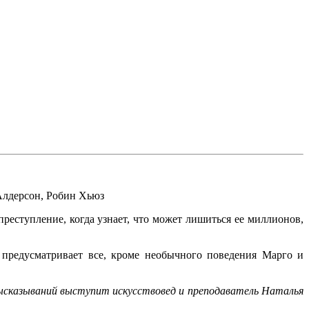
лдерсон
,
Робин Хьюз
еступление, когда узнает, что может лишиться ее миллионов,
 предусматривает все, кроме необычного поведения Марго и
 высказываний выступит искусствовед и преподаватель Наталья